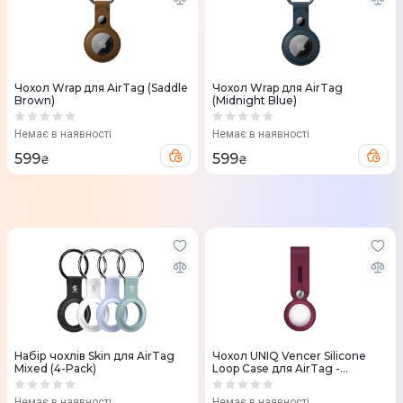
Чохол Wrap для AirTag (Saddle
Чохол Wrap для AirTag
Brown)
(Midnight Blue)
Немає в наявності
Немає в наявності
599
599
₴
₴
Набір чохлів Skin для AirTag
Чохол UNIQ Vencer Silicone
Mixed (4-Pack)
Loop Case для AirTag -
BURGUNDY (Maroon)
Немає в наявності
Немає в наявності