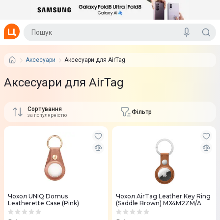
Аксесуари
Аксесуари для AirTag
Аксесуари для AirTag
Сортування
Фільтр
за популярністю
Чохол UNIQ Domus
Чохол AirTag Leather Key Ring
Leatherette Case (Pink)
(Saddle Brown) MX4M2ZM/A