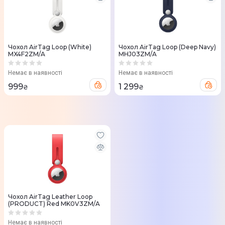
Чохол AirTag Loop (White)
Чохол AirTag Loop (Deep Navy)
MX4F2ZM/A
MHJ03ZM/A
Немає в наявності
Немає в наявності
999
1 299
₴
₴
Чохол AirTag Leather Loop
(PRODUCT) Red MK0V3ZM/A
Немає в наявності