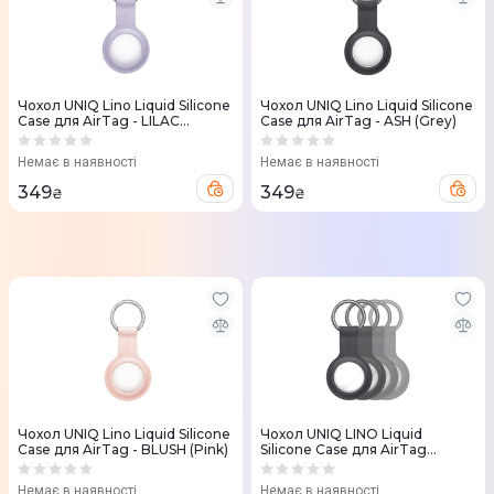
Чохол UNIQ Lino Liquid Silicone
Чохол UNIQ Lino Liquid Silicone
Case для AirTag - LILAC
Case для AirTag - ASH (Grey)
(Lavender)
Немає в наявності
Немає в наявності
349
349
₴
₴
Чохол UNIQ Lino Liquid Silicone
Чохол UNIQ LINO Liquid
Case для AirTag - BLUSH (Pink)
Silicone Case для AirTag
BUNDLE OF 4 - ASH (Grey)
Немає в наявності
Немає в наявності