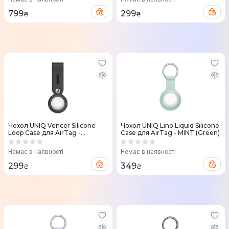
799
299
₴
₴
Чохол UNIQ Vencer Silicone
Чохол UNIQ Lino Liquid Silicone
Loop Case для AirTag -
Case для AirTag - MINT (Green)
CHARCOAL (Dark Grey)
Немає в наявності
Немає в наявності
299
349
₴
₴