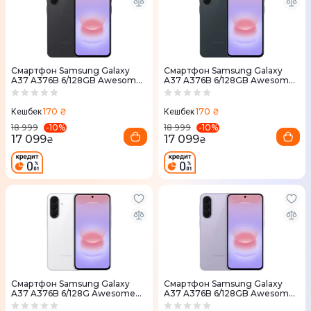
Смартфон Samsung Galaxy
Смартфон Samsung Galaxy
A37 A376B 6/128GB Awesome
A37 A376B 6/128GB Awesome
Chari (SM-A376BZABEUC)
Graygreen (SM-A376BDGBEUC)
170 ₴
170 ₴
Кешбек
Кешбек
-
10
%
-
10
%
18 999
18 999
17 099
17 099
₴
₴
Смартфон Samsung Galaxy
Смартфон Samsung Galaxy
A37 A376B 6/128G Awesome
A37 A376B 6/128GB Awesome
White (SM-A376BZWBEUC)
Lavender (SM-A376BLVBEUC)