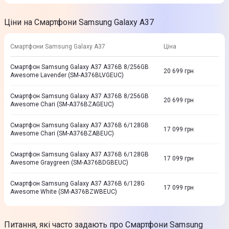
Ціни на Смартфони Samsung Galaxy A37
Смартфони Samsung Galaxy A37
Ціна
Смартфон Samsung Galaxy A37 A376B 8/256GB
20 699
грн
Awesome Lavender (SM-A376BLVGEUC)
Смартфон Samsung Galaxy A37 A376B 8/256GB
20 699
грн
Awesome Chari (SM-A376BZAGEUC)
Смартфон Samsung Galaxy A37 A376B 6/128GB
17 099
грн
Awesome Chari (SM-A376BZABEUC)
Смартфон Samsung Galaxy A37 A376B 6/128GB
17 099
грн
Awesome Graygreen (SM-A376BDGBEUC)
Смартфон Samsung Galaxy A37 A376B 6/128G
17 099
грн
Awesome White (SM-A376BZWBEUC)
Питання, які часто задають про Смартфони Samsung