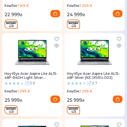
1 149 ₴
1 249 ₴
Кешбэк
Кешбэк
22 999
24 999
₴
₴
Ноутбук Acer Aspire Lite AL15-
Ноутбук Acer Aspire Lite AL15-
46P-R4DH Light Silver
46P Silver (NX.JXVEU.002)
(NX.JXVEU.001)
3.9
3.7
1 299 ₴
1 299 ₴
Кешбэк
Кешбэк
25 999
25 999
₴
₴