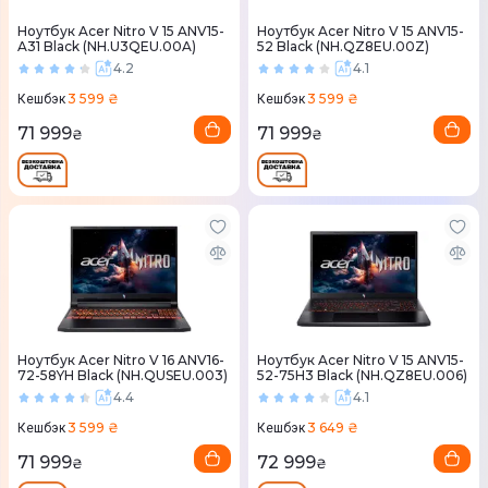
Ноутбук Acer Nitro V 15 ANV15-
Ноутбук Acer Nitro V 15 ANV15-
A31 Black (NH.U3QEU.00A)
52 Black (NH.QZ8EU.00Z)
4.2
4.1
3 599 ₴
3 599 ₴
Кешбэк
Кешбэк
71 999
71 999
₴
₴
Ноутбук Acer Nitro V 16 ANV16-
Ноутбук Acer Nitro V 15 ANV15-
72-58YH Black (NH.QUSEU.003)
52-75H3 Black (NH.QZ8EU.006)
4.4
4.1
3 599 ₴
3 649 ₴
Кешбэк
Кешбэк
71 999
72 999
₴
₴