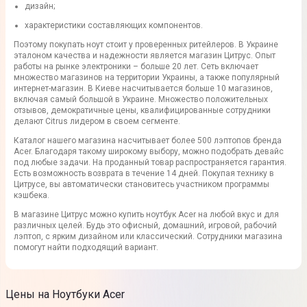
дизайн;
характеристики составляющих компонентов.
Поэтому покупать ноут стоит у проверенных ритейлеров. В Украине
эталоном качества и надежности является магазин Цитрус. Опыт
работы на рынке электроники – больше 20 лет. Сеть включает
множество магазинов на территории Украины, а также популярный
интернет-магазин. В Киеве насчитывается больше 10 магазинов,
включая самый большой в Украине. Множество положительных
отзывов, демократичные цены, квалифицированные сотрудники
делают Citrus лидером в своем сегменте.
Каталог нашего магазина насчитывает более 500 лэптопов бренда
Acer. Благодаря такому широкому выбору, можно подобрать девайс
под любые задачи. На проданный товар распространяется гарантия.
Есть возможность возврата в течение 14 дней. Покупая технику в
Цитрусе, вы автоматически становитесь участником программы
кэшбека.
В магазине Цитрус можно купить ноутбук Acer на любой вкус и для
различных целей. Будь это офисный, домашний, игровой, рабочий
лэптоп, с ярким дизайном или классический. Сотрудники магазина
помогут найти подходящий вариант.
Цены на Ноутбуки Acer