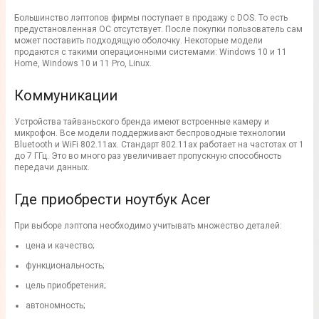
Большинство лэптопов фирмы поступает в продажу с DOS. То есть
предустановленная ОС отсутствует. После покупки пользователь сам
может поставить подходящую оболочку. Некоторые модели
продаются с такими операционными системами: Windows 10 и 11
Home, Windows 10 и 11 Pro, Linux.
Коммуникации
Устройства тайваньского бренда имеют встроенные камеру и
микрофон. Все модели поддерживают беспроводные технологии
Bluetooth и WiFi 802.11ax. Стандарт 802.11ах работает на частотах от 1
до 7 ГГц. Это во много раз увеличивает пропускную способность
передачи данных.
Где приобрести ноутбук Acer
При выборе лэптопа необходимо учитывать множество деталей:
цена и качество;
функциональность;
цель приобретения;
автономность;