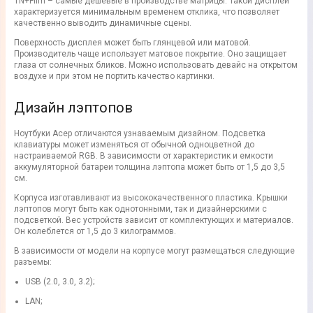
TN+Film – самые дешевые в производстве матрицы. Такой дисплей
характеризуется минимальным временем отклика, что позволяет
качественно выводить динамичные сцены.
Поверхность дисплея может быть глянцевой или матовой.
Производитель чаще использует матовое покрытие. Оно защищает
глаза от солнечных бликов. Можно использовать девайс на открытом
воздухе и при этом не портить качество картинки.
Дизайн лэптопов
Ноутбуки Асер отличаются узнаваемым дизайном. Подсветка
клавиатуры может изменяться от обычной одноцветной до
настраиваемой RGB. В зависимости от характеристик и емкости
аккумуляторной батареи толщина лэптопа может быть от 1,5 до 3,5
см.
Корпуса изготавливают из высококачественного пластика. Крышки
лэптопов могут быть как однотонными, так и дизайнерскими с
подсветкой. Вес устройств зависит от комплектующих и материалов.
Он колеблется от 1,5 до 3 килограммов.
В зависимости от модели на корпусе могут размещаться следующие
разъемы:
USB (2.0, 3.0, 3.2);
LAN;