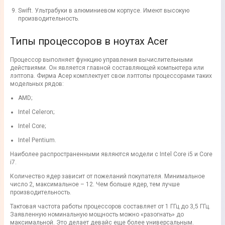
Swift. Ультрабуки в алюминиевом корпусе. Имеют высокую
производительность.
Типы процессоров в ноутах Acer
Процессор выполняет функцию управления вычислительными
действиями. Он является главной составляющей компьютера или
лэптопа. Фирма Асер комплектует свои лэптопы процессорами таких
модельных рядов:
AMD;
Intel Celeron;
Intel Core;
Intel Pentium.
Наиболее распространенными являются модели с Intel Core i5 и Core
i7.
Количество ядер зависит от пожеланий покупателя. Минимальное
число 2, максимальное – 12. Чем больше ядер, тем лучше
производительность.
Тактовая частота работы процессоров составляет от 1 ГГц до 3,5 ГГц.
Заявленную номинальную мощность можно «разогнать» до
максимальной. Это делает девайс еще более универсальным.