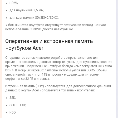
HDMI;
для наушников 3,5 мм;
для карт памяти SD/SDHC/SDXC.
У большинства ноутбуков отсутствует оптический привод. Сейчас
использование CD/DVD дисков неактуально.
Оперативная и встроенная память
ноутбуков Acer
Оперативное запоминающее устройство предназначено для
временного хранения данных, которые нужны для функционирования
приложений. Современные ноутбуки бренда комплектуются ОЗУ типа
DDR4. В мощных игровых лэптопах используется тип DDR5. Объем
оперативной памяти от 4 ГБ в простых моделях для интернет-
серфинга до 32 ГБ в игровых.
Встроенная память (ПЗУ) используется для долгосрочного хранения
данных. В ноутах Acer используется три типа накопителей:
SSD;
SSD + HDD;
HDD.