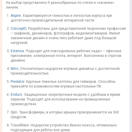
На выбор представлено 9 разнообразных по стилю и «начинке»
линеек:
Aspire
. Характеризуется тонкостью и легкостью корпуса при
достаточно производительной аппаратной части.
ConceptD
. Разработаны для представителей творческих профессий
– графиков, дизайнеров, фотографов, видеомонтажеров. Имеют
лаконичный дизайн и очень тихо работают даже под большой
нагрузкой.
Extensa
. Подходят для повседневных рабочих задач – офисные
приложения, электронная почта, интернет. Выполнены в строгом
дизайне.
Nitro
. Относительно недорогие игровые девайсы с достаточной
производительностью.
Predator
. Крупные тяжелые лэптопы для геймеров. Способны
превзойти по возможностям игровые настольные ПК.
Enduro
. Защищенные сверхпрочные модели с удобным и ярким
экраном. Подходят для использования на промышленных
производствах.
Spin. Трансформеры, в которых крышка проворачивается на 360
градусов.
TravelMate. Недорогие устройства бизнес-класса, оптимально
подходящие для работы вне дома.