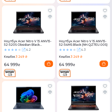
Ноутбук Acer Nitro V 15 ANV15-
Ноутбук Acer Nitro V 15 ANV15-
52-520S Obsidian Black
52-54MS Black (NH.QZ7EU.00S)
(NH.QZ7EU.014)
4.2
4.3
3 249 ₴
3 249 ₴
Кешбэк
Кешбэк
64 999
64 999
₴
₴