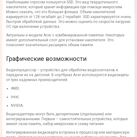
Наибольшим спросом пользуется SSD. Это вид твердотельного
накопителя, который хранит информацию при помощи микросхем.
Можно сказать, что это большая флешка. Объем накопителей
варьируется от 128 гигабайт до 2 терабайт. SSD характеризуется очень
быстрой обработкой данных. Это можно оценить по скорости загрузки
ОС при включении устройства.
Актуальны и модели Acer с комбинированной памятью. Некоторые
имеют дополнительный слот для установки накопителя. Это
позволяет значительно расширить объем памяти.
Графические возможности
Видеопроцессор – устройство для обработки видеосигналов и
передачи их на дисплей. В ноутбуках Acer используются видеокарты
от трех надежных производителей:
AMD;
Intel;
NVIDIA.
Видеоадаптеры могут быть дискретными (отдельными) или
интегрированными. Первые – самостоятельные устройства, которые
имеют свою память, набор микросхем и схему питания.
Интегрированная видеокарта встроена в процессор или материнскую