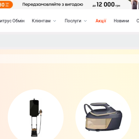
итрус Обмін
Клієнтам
Послуги
Акції
Новини