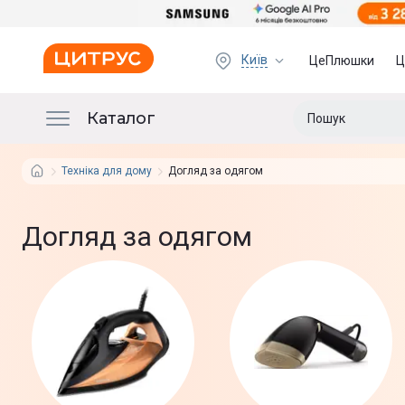
Київ
ЦеПлюшки
Ц
Каталог
Техніка для дому
Догляд за одягом
Догляд за одягом