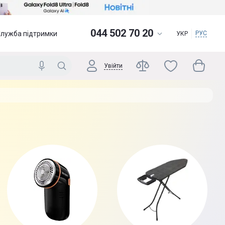
044 502 70 20
Служба підтримки
РУС
УКР
Увійти