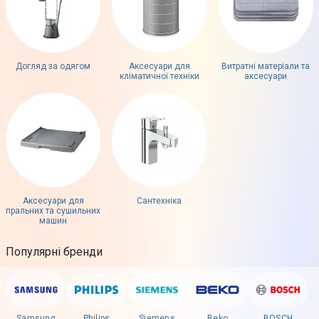
Догляд за одягом
Аксесуари для
Витратні матеріали та
кліматичної техніки
аксесуари
Аксесуари для
Сантехніка
пральних та сушильних
машин
Популярні бренди
Samsung
Philips
Siemens
Beko
BOSCH