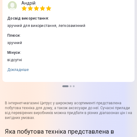
Андрій
Досвід використання
:
зручний для використання, легкозамінний
Плюси
:
зручний
Мінуси
:
відсутні
Докладніше
В інтернет-магазині Цитрус у широкому асортименті представлена
побутова техніка для дому, а також аксесуари до неї. Сучасні прилади
від перевірених виробників можна придбати в різних діапазонах цін і на
вигідних умовах.
Яка побутова техніка представлена в