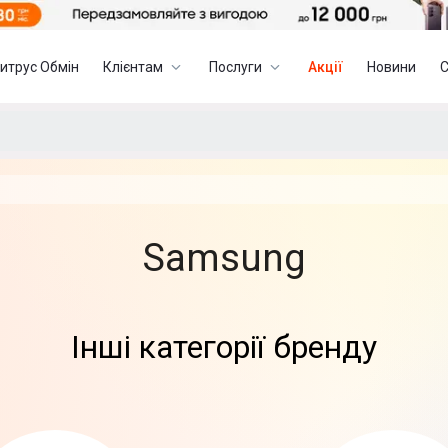
итрус Обмін
Клієнтам
Послуги
Акції
Новини
Samsung
Інші категорії бренду