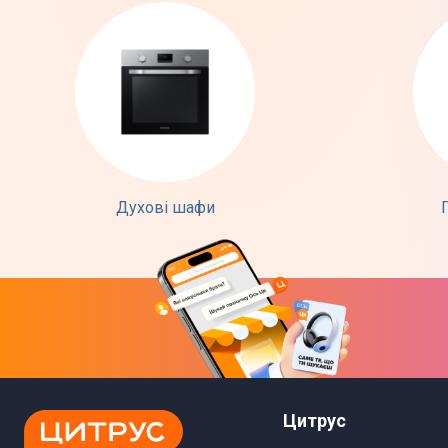
Духові шафи
Цитрус