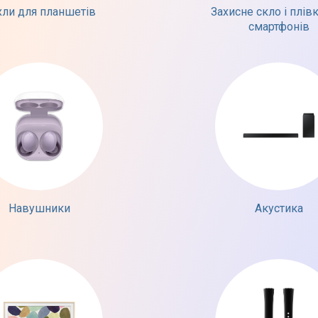
хли для планшетів
Захисне скло і плів
смартфонів
Навушники
Акустика