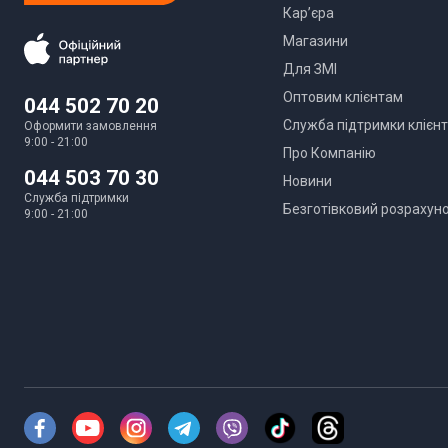
Кар’єра
Магазини
Для ЗМІ
Оптовим клієнтам
044 502 70 20
Служба підтримки клієнт
Оформити замовлення
9:00 - 21:00
Про Компанію
044 503 70 30
Новини
Служба підтримки
Безготівковий розрахун
9:00 - 21:00