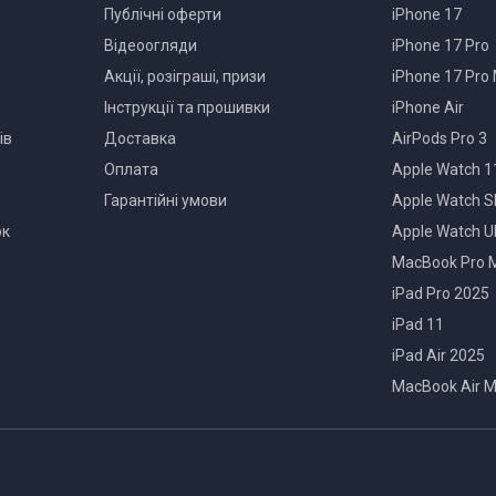
Публічні оферти
iPhone 17
Відеоогляди
iPhone 17 Pro
Акції, розіграші, призи
iPhone 17 Pro
Інструкції та прошивки
iPhone Air
ів
Доставка
AirPods Pro 3
Оплата
Apple Watch 1
Гарантійні умови
Apple Watch S
ок
Apple Watch Ul
MacBook Pro 
iPad Pro 2025
iPad 11
iPad Air 2025
MacBook Air 