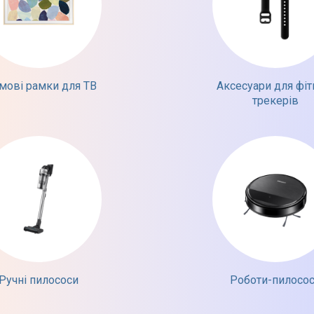
мові рамки для ТВ
Аксесуари для фіт
трекерів
Ручні пилососи
Роботи-пилосо