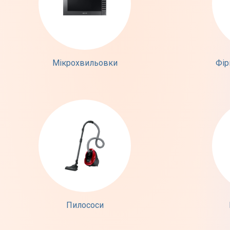
Мікрохвильовки
Фір
Пилососи