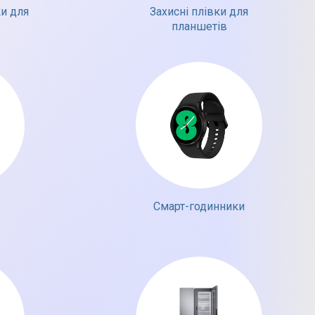
ки для
Захисні плівки для
планшетів
Смарт-годинники