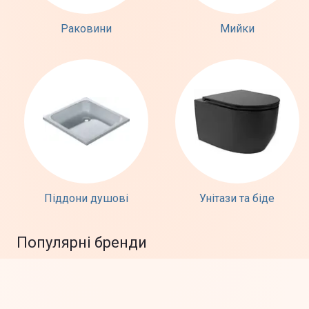
Раковини
Мийки
Піддони душові
Унітази та біде
Популярні бренди