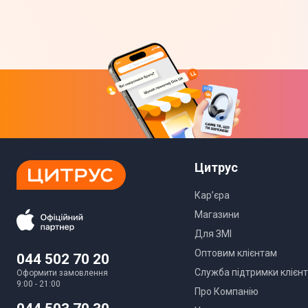
Цитрус
Кар’єра
Магазини
Для ЗМІ
Оптовим клієнтам
044 502 70 20
Служба підтримки клієнт
Оформити замовлення
9:00 - 21:00
Про Компанію