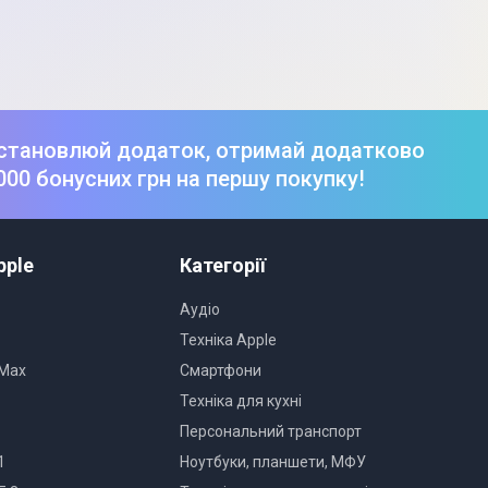
становлюй додаток, отримай додатково
000 бонусних грн на першу покупку!
pple
Категорії
Аудіо
Техніка Apple
 Max
Смартфони
Техніка для кухні
Персональний транспорт
1
Ноутбуки, планшети, МФУ