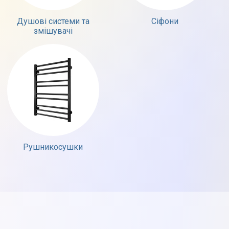
Душові системи та
Сіфони
змішувачі
Рушникосушки