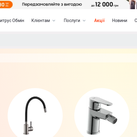
итрус Обмін
Клієнтам
Послуги
Акції
Новини