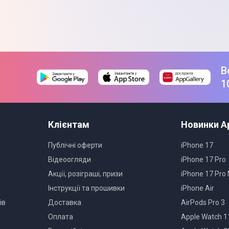
В
1
Клієнтам
Новинки A
Публічні оферти
iPhone 17
Відеоогляди
iPhone 17 Pro
Акції, розіграші, призи
iPhone 17 Pro
Інструкції та прошивки
iPhone Air
ів
Доставка
AirPods Pro 3
Оплата
Apple Watch 1