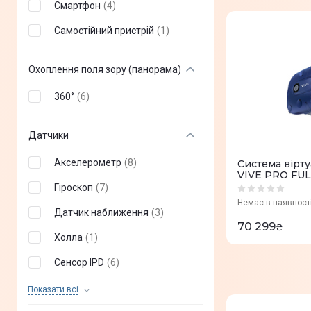
Смартфон
(
4
)
Самостійний пристрій
(
1
)
Охоплення поля зору (панорама)
360°
(
6
)
Датчики
Акселерометр
(
8
)
Система вірту
VIVE PRO FULL
Black) 99HAR
Гіроскоп
(
7
)
Немає в наявност
Датчик наближення
(
3
)
70 299
₴
Холла
(
1
)
Сенсор IPD
(
6
)
SteamVR Tracking
(
3
)
Показати всi