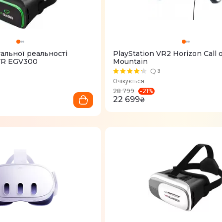
альної реальності
PlayStation VR2 Horizon Call o
R EGV300
Mountain
3
Очікується
-
21
%
28 799
22 699
₴