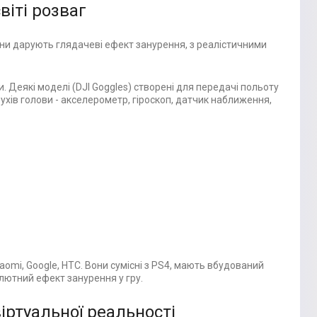
віті розваг
 Вони дарують глядачеві ефект занурення, з реалістичними
. Деякі моделі (DJI Goggles) створені для передачі польоту
рухів голови - акселерометр, гіроскоп, датчик наближення,
aomi, Google, HTC. Вони сумісні з PS4, мають вбудований
лютний ефект занурення у гру.
іртуальної реальності