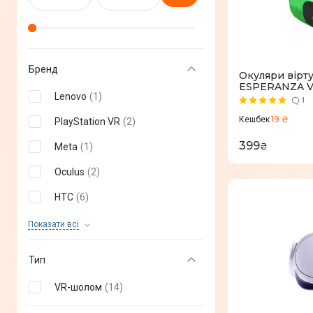
Бренд
Окуляри вірту
ESPERANZA V
Lenovo
(
1
)
1
19 ₴
Кешбек
PlayStation VR
(
2
)
399
₴
Meta
(
1
)
Oculus
(
2
)
HTC
(
6
)
ESPERANZA
(
2
)
Показати всi
Тип
VR-шолом
(
14
)