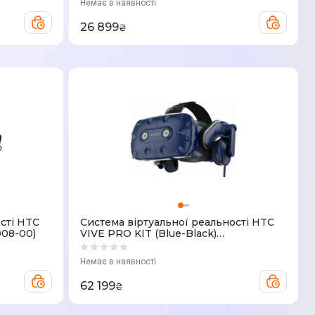
Немає в наявності
26 899
₴
сті HTC
Система віртуальної реальності HTC
008-00)
VIVE PRO KIT (Blue-Black)
99HANW006-00
Немає в наявності
62 199
₴