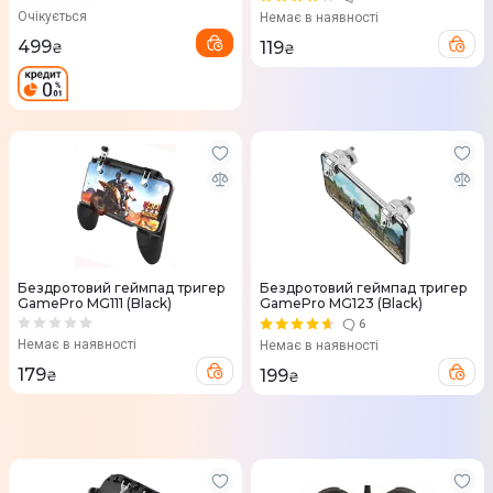
Очікується
Немає в наявності
499
119
₴
₴
Бездротовий геймпад тригер
Бездротовий геймпад тригер
GamePro MG111 (Black)
GamePro MG123 (Black)
6
Немає в наявності
Немає в наявності
179
199
₴
₴