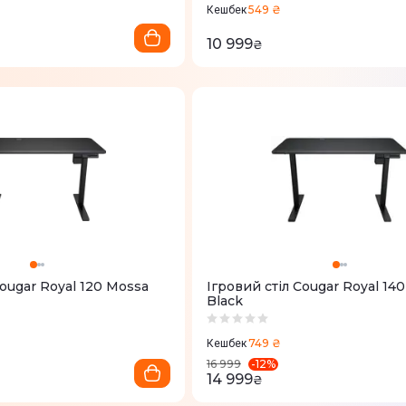
549 ₴
Кешбек
10 999
₴
Cougar Royal 120 Mossa
Ігровий стіл Cougar Royal 14
Black
749 ₴
Кешбек
-
12
%
16 999
14 999
₴