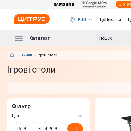
Київ
ЦеПлюшки
Ц
Каталог
Геймінг
Ігрові столи
Ігрові столи
Фільтр
Ціна
-
Ok