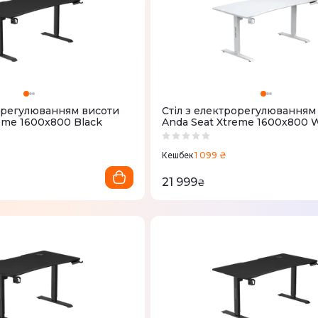
рорегулюванням висоти
Стіл з електрорегулюванням
eme 1600x800 Black
Anda Seat Xtreme 1600x800 
1 099 ₴
Кешбек
21 999
₴