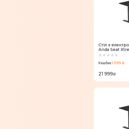
Стіл з елект
Anda Seat Xtr
1 099 ₴
Кешбек
21 999
₴