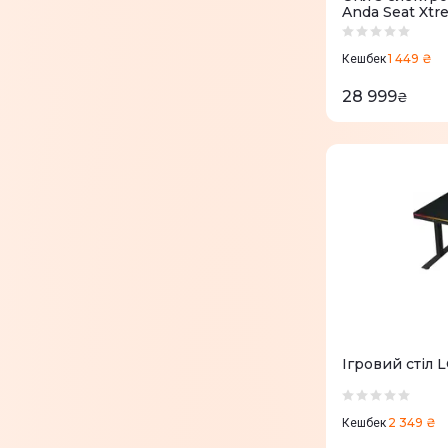
Anda Seat Xt
1 449 ₴
Кешбек
28 999
₴
Ігровий сті
2 349 ₴
Кешбек