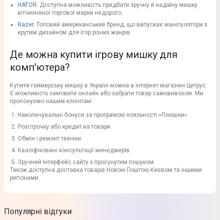
HATOR
. Доступна можливість придбати зручну й надійну мишку
вітчизняної торгової марки недорого.
Razer
. Топовий американський бренд, що випускає маніпулятори з
крутим дизайном для ігор різних жанрів.
Де можна купити ігрову мишку для
комп'ютера?
Купити геймерську мишку в Україні можна в інтернет магазині Цитрус.
Є можливість замовити онлайн або забрати товар самовивозом. Ми
пропонуємо нашим клієнтам:
Накопичувальні бонуси за програмою лояльності «Плюшки».
Розстрочку або кредит на товари.
Обмін і ремонт техніки.
Кваліфіковані консультації менеджерів.
Зручний інтерфейс сайту з просунутим пошуком.
Також доступна доставка товарів Новою Поштою Києвом та іншими
регіонами.
Популярні відгуки