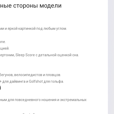
льные стороны модели
ми и яркой картинкой под любым углом.
one.
ацией.
ртонии, Sleep Score с детальной оценкой сна.
бегунов, велосипедистов и пловцов.
+ для дайвинга и Golfshot для гольфа.
й
ным для повседневного ношения и экстремальных