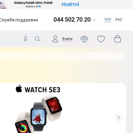
044 502 70 20
Служба поддержки
УКР
РУС
Войти