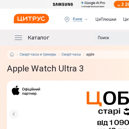
Киев
ЦеПлюшки
Ци
Каталог
Смарт-часы и трекеры
Смарт-часы
apple
Apple Watch Ultra 3