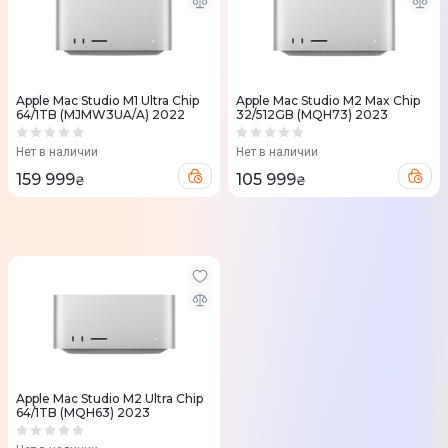
Apple Mac Studio M1 Ultra Chip
Apple Mac Studio M2 Max Chip
64/1TB (MJMW3UA/A) 2022
32/512GB (MQH73) 2023
Нет в наличии
Нет в наличии
159 999
105 999
₴
₴
Apple Mac Studio M2 Ultra Chip
64/1TB (MQH63) 2023