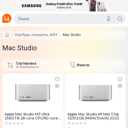
Ноутбуки, планшеты, МФУ
Mac Studio
Mac Studio
Сортировка
Фильтр
по популярности
Apple Mac Studio M3 Ultra
Apple Mac Studio M1 Max Chip
256/2TB 28-core CPU/60-core
32/512GB (MJMV3UA/A) 2022
GPU/32-core Neural Engine
(Z1CE001XN)