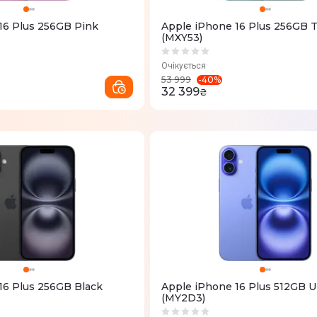
16 Plus 256GB Pink
Apple iPhone 16 Plus 256GB T
(MXY53)
Очікується
-
40
%
53 999
32 399
₴
16 Plus 256GB Black
Apple iPhone 16 Plus 512GB U
(MY2D3)