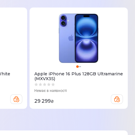
White
Apple iPhone 16 Plus 128GB Ultramarine
(MXVX3S)
Немає в наявності
29 299
₴