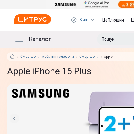
Київ
ЦеПлюшки
Ц
Каталог
Смартфони, мобільні телефони
Смартфони
apple
Apple iPhone 16 Plus