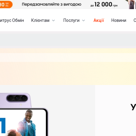
итрус Обмін
Клієнтам
Послуги
Акції
Новини