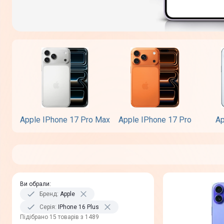
Apple IPhone 17 Pro Max
Apple IPhone 17 Pro
Ap
Ви обрали
:
Бренд
:
Apple
Серія
:
IPhone 16 Plus
Пiдiбрано 15 товарів з 1489