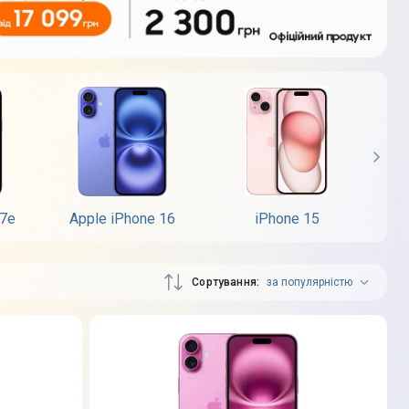
17e
Apple iPhone 16
iPhone 15
App
Сортування
за популярністю