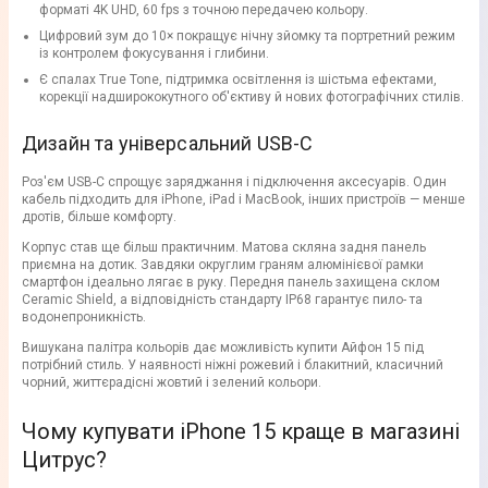
форматі 4K UHD, 60 fps з точною передачею кольору.
Цифровий зум до 10× покращує нічну зйомку та портретний режим
із контролем фокусування і глибини.
Є спалах True Tone, підтримка освітлення із шістьма ефектами,
корекції надширококутного об'єктиву й нових фотографічних стилів.
Дизайн та універсальний USB-C
Роз'єм USB-C спрощує заряджання і підключення аксесуарів. Один
кабель підходить для iPhone, iPad і MacBook, інших пристроїв — менше
дротів, більше комфорту.
Корпус став ще більш практичним. Матова скляна задня панель
приємна на дотик. Завдяки округлим граням алюмінієвої рамки
смартфон ідеально лягає в руку. Передня панель захищена склом
Ceramic Shield, а відповідність стандарту IP68 гарантує пило- та
водонепроникність.
Вишукана палітра кольорів дає можливість купити Айфон 15 під
потрібний стиль. У наявності ніжні рожевий і блакитний, класичний
чорний, життєрадісні жовтий і зелений кольори.
Чому купувати iPhone 15 краще в магазині
Цитрус?