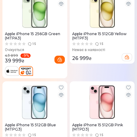
Apple iPhone 15 256GB Green
Apple iPhone 15 512GB Yellow
(MTPA3)
(MTPF3)
15
15
Очікується
Немає в наявності
-
9
%
43 899
26 999
₴
39 999
₴
Apple iPhone 15 512GB Blue
Apple iPhone 15 512GB Pink
(MTPG3)
(MTPD3)
15
15