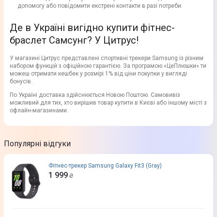
допомогу або повідомити екстрені контакти в разі потреби.
Де в Україні вигідно купити фітнес-
браслет Самсунг? У Цитрус!
У магазині Цитрус представлені спортивні трекери Samsung із різним
набором функцій з офіційною гарантією. За програмою «ЦеПлюшки» ти
можеш отримати кешбек у розмірі 1% від ціни покупки у вигляді
бонусів.
По Україні доставка здійснюється Новою Поштою. Самовивіз
можливий для тих, хто вирішив товар купити в Києві або іншому місті з
офлайн-магазинами.
Популярні відгуки
Фітнес-трекер Samsung Galaxy Fit3 (Gray)
1 999
₴