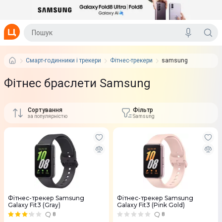
Смарт-годинники і трекери
Фітнес-трекери
samsung
Фітнес браслети Samsung
Сортування
Фільтр
за популярністю
Samsung
Фітнес-трекер Samsung
Фітнес-трекер Samsung
Galaxy Fit3 (Gray)
Galaxy Fit3 (Pink Gold)
8
8