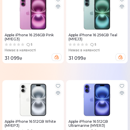
Apple iPhone 16 256GB Pink
Apple iPhone 16 256GB Teal
(MYEG3)
(MYEJ3)
5
5
Немає в наявності
Немає в наявності
31 099
31 099
₴
₴
Apple iPhone 16 512GB White
Apple iPhone 16 512GB
(MYEP3)
Ultramarine (MYER3)