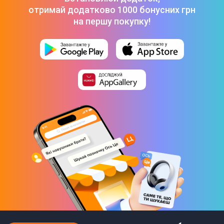
отримай додатково 1000 бонусних грн
на першу покупку!