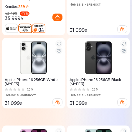
Немає в наявності
359 ₴
Кешбек
-
17
%
43 499
35 999
₴
31 099
₴
Apple iPhone 16 256GB White
Apple iPhone 16 256GB Black
(MYEF3)
(MYEE3)
5
5
Немає в наявності
Немає в наявності
31 099
31 099
₴
₴