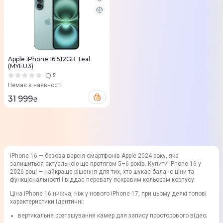
Apple iPhone 16 512GB Teal
(MYEU3)
5
Немає в наявності
31 999
₴
iPhone 16 — базова версія смартфонів Apple 2024 року, яка
залишиться актуальною ще протягом 5–6 років. Купити iPhone 16 у
2026 році — найкраще рішення для тих, хто шукає баланс ціни та
функціональності і віддає перевагу яскравим кольорам корпусу.
Ціна iPhone 16 нижча, ніж у нового iPhone 17, при цьому деякі топові
характеристики ідентичні:
вертикальне розташування камер для запису просторового відео;