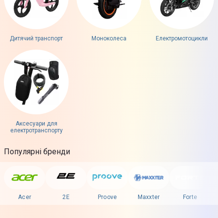
Дитячий транспорт
Моноколеса
Електромотоцикли
Аксесуари для
електротранспорту
Популярні бренди
Acer
2E
Proove
Maxxter
Forte