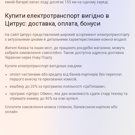
ємній батареї запас ходу досягає 155 км на одному заряді.
Купити електротранспорт вигідно в
Цитрус: доставка, оплата, бонуси
На сайті Цитрус представлений широкий асортимент електротранспорту
з актуальними цінами й детальними характеристиками кожної моделі.
Жителі Києва та інших міст, де працюють роздрібні магазини, можуть
забрати замовлення самостійно. Також доступна адресна доставка
Україною через Нову Пошту.
Купити електротранспорт вигідніше завдяки:
оплаті частинами або кредиту від банків-партнерів без переплат,
першого внеску та прихованих комісій;
кешбеку до 20% за програмою лояльності «ЦеПлюшки»;
програмі «Цитрус Обмін», яка дає можливість здати стару техніку та
отримати знижку до 90% на нові купівлі.
Оплатити замовлення можна готівкою, банківською карткою або
онлайн.