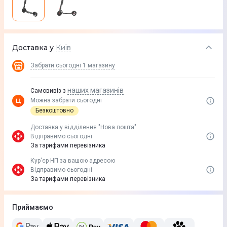
Доставка у
Київ
Забрати сьогодні
1 магазину
наших магазинів
Самовивіз з
Можна забрати сьогодні
Безкоштовно
Доставка у вiддiлення "Нова пошта"
Відправимо сьогодні
За тарифами перевізника
Кур'єр НП за вашою адресою
Відправимо сьогодні
За тарифами перевізника
Приймаємо