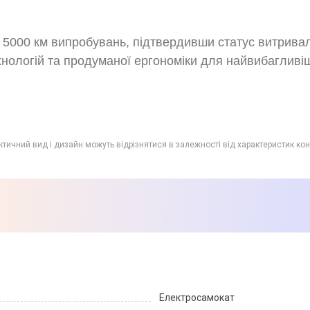
а 5000 км випробувань, підтвердивши статус витрива
нологій та продуманої ергономіки для найвибагливі
ктичний вид і дизайн можуть відрізнятися в залежності від характеристик кон
Електросамокат