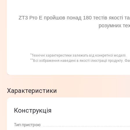
ZT3 Pro E пройшов понад 180 тестів якості т
розумних тех
*
Технічні характеристики залежать від конкретної моделі.
**
Всі зображення наведені в якості ілюстрації продукту. Фа
Характеристики
Конструкція
Тип пристрою