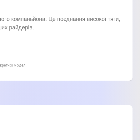
лого компаньйона. Це поєднання високої тяги,
ших райдерів.
кретної моделі.