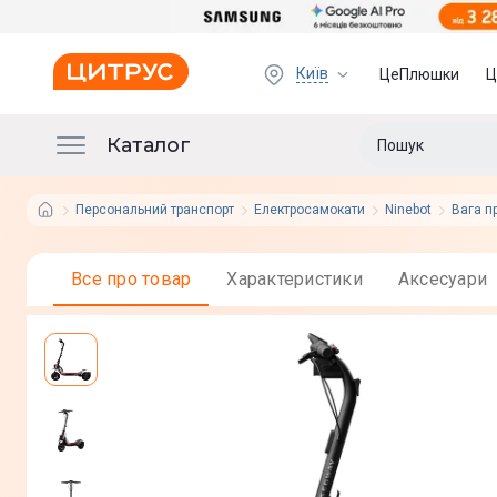
Київ
ЦеПлюшки
Ц
Каталог
Персональний транспорт
Електросамокати
Ninebot
Вага пр
Все про товар
Характеристики
Аксесуари