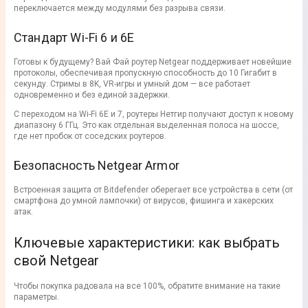
переключается между модулями без разрыва связи.
Стандарт Wi-Fi 6 и 6E
Готовы к будущему? Вай Фай роутер Netgear поддерживает новейшие
протоколы, обеспечивая пропускную способность до 10 Гигабит в
секунду. Стримы в 8K, VR-игры и умный дом — все работает
одновременно и без единой задержки.
С переходом на Wi-Fi 6E и 7, роутеры Нетгир получают доступ к новому
диапазону 6 ГГц. Это как отдельная выделенная полоса на шоссе,
где нет пробок от соседских роутеров.
Безопасность Netgear Armor
Встроенная защита от Bitdefender оберегает все устройства в сети (от
смартфона до умной лампочки) от вирусов, фишинга и хакерских
атак.
Ключевые характеристики: как выбрать
свой Netgear
Чтобы покупка радовала на все 100%, обратите внимание на такие
параметры.