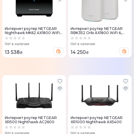
Интернет роутер NETGEAR
Интернет роутер NETGEAR
Nighthawk MK62 AX1800 WiFi
RBK352 Orbi AX1800 WiFi 6,
6, MESH (2шт.)
MESH (2шт.)
Нет в наличии
Нет в наличии
13 538
14 250
₴
₴
Интернет роутер NETGEAR
Интернет роутер NETGEAR
XR500 Nighthawk AC2600
XR1000 Nighthawk AX5400
Нет в наличии
Нет в наличии