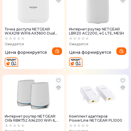
Точка доступа NETGEAR
Интернет роутер NETGEAR
WAX218 WiFi6 AX3600 Dual
LBR20 AC2200, 4G LTE, MESH
Band
Ожидается
Ожидается
Цена формируется
Цена формируется
Интернет роутер NETGEAR
Комплект адаптеров
Orbi RBK752 AX4200 WiFi 6,
PowerLine NETGEAR PL1000
MESH (2шт.)