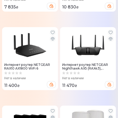
7 835
10 830
₴
₴
Интернет роутер NETGEAR
Интернет роутер NETGEAR
RAX10 AX1800 WiFi 6
Nighthawk AX5 (RAX43),
AX4200 WiFi 6
Нет в наличии
Нет в наличии
11 400
11 470
₴
₴