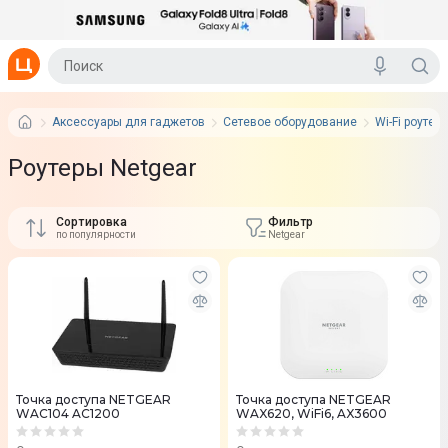
Аксессуары для гаджетов
Сетевое оборудование
Wi-Fi роутер
Роутеры Netgear
Сортировка
Фильтр
по популярности
Netgear
Точка доступа NETGEAR
Точка доступа NETGEAR
WAC104 AC1200
WAX620, WiFi6, AX3600