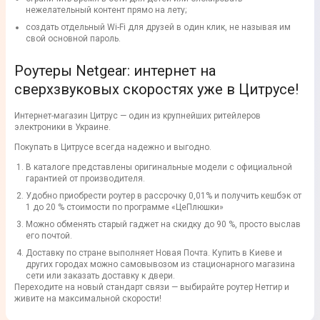
нежелательный контент прямо на лету;
создать отдельный Wi-Fi для друзей в один клик, не называя им
свой основной пароль.
Роутеры Netgear: интернет на
сверхзвуковых скоростях уже в Цитрусе!
Интернет-магазин Цитрус — один из крупнейших ритейлеров
электроники в Украине.
Покупать в Цитрусе всегда надежно и выгодно.
В каталоге представлены оригинальные модели с официальной
гарантией от производителя.
Удобно приобрести роутер в рассрочку 0,01% и получить кешбэк от
1 до 20 % стоимости по программе «ЦеПлюшки»
Можно обменять старый гаджет на скидку до 90 %, просто выслав
его почтой.
Доставку по стране выполняет Новая Почта. Купить в Киеве и
других городах можно самовывозом из стационарного магазина
сети или заказать доставку к двери.
Переходите на новый стандарт связи — выбирайте роутер Нетгир и
живите на максимальной скорости!