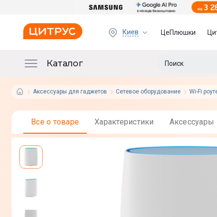
Киев
ЦеПлюшки
Ци
Каталог
Аксессуары для гаджетов
Сетевое оборудование
Wi-Fi роу
Все о товаре
Характеристики
Аксессуары