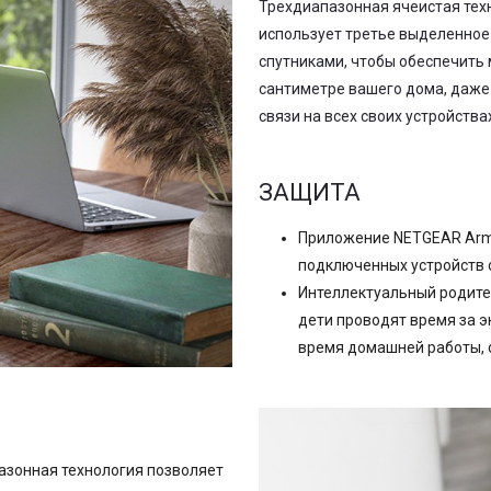
Трехдиапазонная ячеистая техн
использует третье выделенное
спутниками, чтобы обеспечить
сантиметре вашего дома, даже 
связи на всех своих устройств
ЗАЩИТА
Приложение NETGEAR Armo
подключенных устройств от
Интеллектуальный родител
дети проводят время за э
время домашней работы, 
азонная технология позволяет