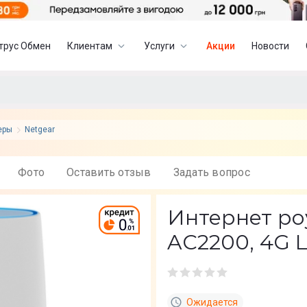
трус Обмен
Клиентам
Услуги
Акции
Новости
теры
Netgear
Фото
Оставить отзыв
Задать вопрос
Интернет ро
AC2200, 4G 
Ожидается