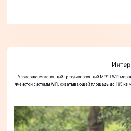
Интер
Усовершенствованный трехдиапазонный MESH WiFi маршр
ячеистой системы WiFi, охватывающей площадь до 185 кв.м