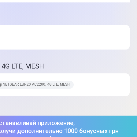
 4G LTE, MESH
ер NETGEAR LBR20 AC2200, 4G LTE, MESH
станавливай приложение,
олучи дополнительно 1000 бонусных грн