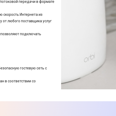
 потоковой передачи в формате
ю скорость Интернета из
ту от любого поставщика услуг
AN) позволяют подключать
безопасную гостевую сеть с
ан в соответствии со