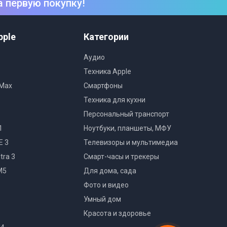
а первую покупку!
pple
Категории
Аудио
Техника Apple
 Max
Смартфоны
Техника для кухни
Персональный транспорт
1
Ноутбуки, планшеты, МФУ
E 3
Телевизоры и мультимедиа
tra 3
Смарт-часы и трекеры
M5
Для дома, сада
Фото и видео
Умный дом
Красота и здоровье