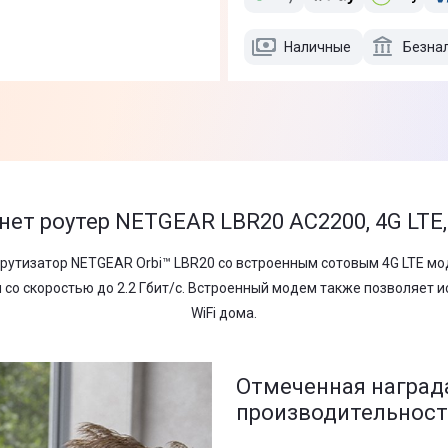
Наличные
Безна
нет роутер NETGEAR LBR20 AC2200, 4G LTE
утизатор NETGEAR Orbi™ LBR20 со встроенным сотовым 4G LTE мод
 со скоростью до 2.2 Гбит/с. Встроенный модем также позволяет 
WiFi дома.
Отмеченная наград
производительнос