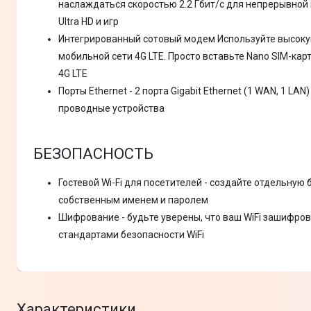
наслаждаться скоростью 2.2 Гбит/с для непрерывной
Ultra HD и игр
Интегрированный сотовый модем Используйте высоку
мобильной сети 4G LTE. Просто вставьте Nano SIM-кар
4G LTE
Порты Ethernet - 2 порта Gigabit Ethernet (1 WAN, 1 L
проводные устройства
БЕЗОПАСНОСТЬ
Гостевой Wi-Fi для посетителей - создайте отдельную 
собственным именем и паролем
Шифрование - будьте уверены, что ваш WiFi зашифров
стандартами безопасности WiFi
Характеристики