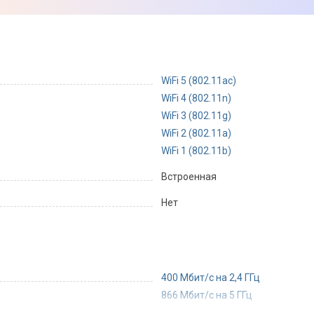
WiFi 5 (802.11ac)
WiFi 4 (802.11n)
WiFi 3 (802.11g)
WiFi 2 (802.11a)
WiFi 1 (802.11b)
Встроенная
Нет
400 Мбит/с на 2,4 ГГц
866 Мбит/с на 5 ГГц