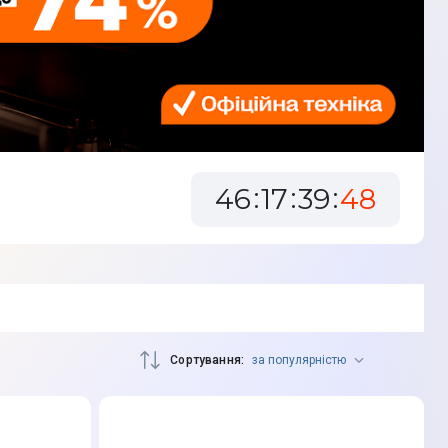
46
17
39
46
Сортування
за популярністю