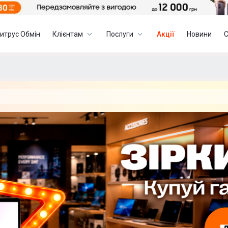
итрус Обмін
Клієнтам
Послуги
Акції
Новини