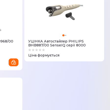
B968/00
УЦІНКА Автостайлер PHILIPS
BHB887/00 SenseIQ серії 8000
Ціна формується