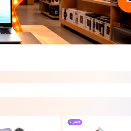
Уцінка