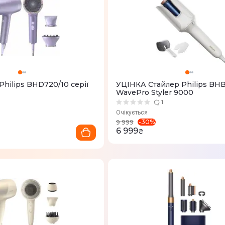
hilips BHD720/10 серії
УЦІНКА Стайлер Philips BH
WavePro Styler 9000
1
Очікується
-
30
%
9 999
6 999
₴