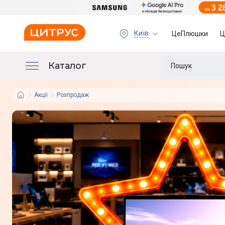
Київ
ЦеПлюшки
Ц
Каталог
Акції
Розпродаж