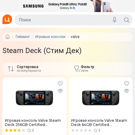
Гейминг
Игровые консоли
valve
Steam Deck (Стим Дек)
Сортировка
Фильтр
по популярности
Valve
Игровая консоль Valve Steam
Игровая консоль Valve Steam
Deck 256GB Certified
Deck 64GB Certified
Refurbished
Refurbished
2
2