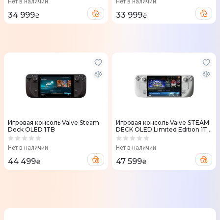
Нет в наличии
Нет в наличии
34 999
33 999
₴
₴
Игровая консоль Valve Steam
Игровая консоль Valve STEAM
Deck OLED 1TB
DECK OLED Limited Edition 1TB
White
Нет в наличии
Нет в наличии
44 499
47 599
₴
₴