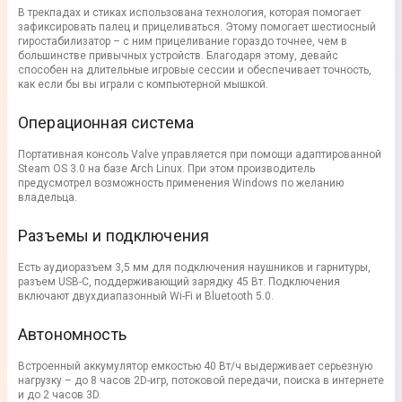
В трекпадах и стиках использована технология, которая помогает
зафиксировать палец и прицеливаться. Этому помогает шестиосный
гиростабилизатор – с ним прицеливание гораздо точнее, чем в
большинстве привычных устройств. Благодаря этому, девайс
способен на длительные игровые сессии и обеспечивает точность,
как если бы вы играли с компьютерной мышкой.
Операционная система
Портативная консоль Valve управляется при помощи адаптированной
Steam OS 3.0 на базе Arch Linux. При этом производитель
предусмотрел возможность применения Windows по желанию
владельца.
Разъемы и подключения
Есть аудиоразъем 3,5 мм для подключения наушников и гарнитуры,
разъем USB-C, поддерживающий зарядку 45 Вт. Подключения
включают двухдиапазонный Wi-Fi и Bluetooth 5.0.
Автономность
Встроенный аккумулятор емкостью 40 Вт/ч выдерживает серьезную
нагрузку – до 8 часов 2D-игр, потоковой передачи, поиска в интернете
и до 2 часов 3D.