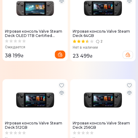
Игровая консоль Valve Steam
Игровая консоль Valve Steam
Deck OLED 1TB Certified
Deck 64GB
Refurbished
2
Ожидается
Нет в наличии
38 199
23 499
₴
₴
Игровая консоль Valve Steam
Игровая консоль Valve Steam
Deck 512GB
Deck 256GB