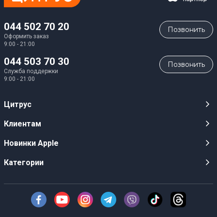
044 502 70 20
Позвонить
Оформить заказ
9:00 - 21:00
044 503 70 30
Позвонить
Служба поддержки
9:00 - 21:00
Цитрус
Карьера
Клиентам
Магазины
Публичные оферты
Новинки Apple
Для СМИ
Видеообзоры
iPhone 17
Категории
Оптовым клиентам
Акции, розыгрыши, призы
iPhone 17 Pro
Аудио
Служба поддержки клиентов
Инструкции и прошивки
iPhone 17 Pro Max
Техника Apple
О Компании
Доставка
iPhone Air
Смартфоны
Новости
Оплата