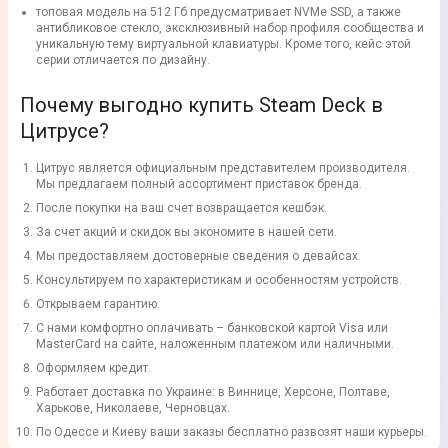
топовая модель на 512 Гб предусматривает NVMe SSD, а также
антибликовое стекло, эксклюзивный набор профиля сообщества и
уникальную тему виртуальной клавиатуры. Кроме того, кейс этой
серии отличается по дизайну.
Почему выгодно купить Steam Deck в
Цитрусе?
Цитрус является официальным представителем производителя.
Мы предлагаем полный ассортимент приставок бренда.
После покупки на ваш счет возвращается кешбэк.
За счет акций и скидок вы экономите в нашей сети.
Мы предоставляем достоверные сведения о девайсах.
Консультируем по характеристикам и особенностям устройств.
Открываем гарантию.
С нами комфортно оплачивать – банковской картой Visa или
MasterCard на сайте, наложенным платежом или наличными.
Оформляем кредит.
Работает доставка по Украине: в Виннице, Херсоне, Полтаве,
Харькове, Николаеве, Черновцах.
По Одессе и Киеву ваши заказы бесплатно развозят наши курьеры.