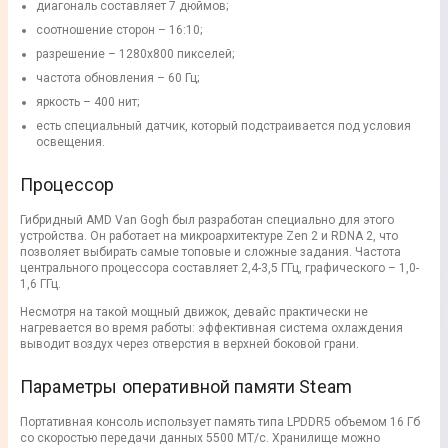
диагональ составляет 7 дюймов;
соотношение сторон – 16:10;
разрешение – 1280x800 пикселей;
частота обновления – 60 Гц;
яркость – 400 нит;
есть специальный датчик, который подстраивается под условия
освещения.
Процессор
Гибридный AMD Van Gogh был разработан специально для этого
устройства. Он работает на микроархитектуре Zen 2 и RDNA 2, что
позволяет выбирать самые топовые и сложные задания. Частота
центрального процессора составляет 2,4-3,5 ГГц, графического – 1,0-
1,6 ГГц.
Несмотря на такой мощный движок, девайс практически не
нагревается во время работы: эффективная система охлаждения
выводит воздух через отверстия в верхней боковой грани.
Параметры оперативной памяти Steam
Портативная консоль использует память типа LPDDR5 объемом 16 Гб
со скоростью передачи данных 5500 МТ/с. Хранилище можно