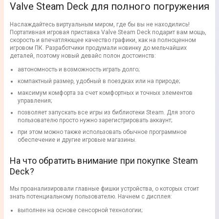
Valve Steam Deck для полного погружения
Наслаждайтесь виртуальным миром, где бы вы не находились!
Портативная игровая приставка Valve Steam Deck подарит вам мощь,
скорость и впечатляющее качество графики, как на полноценном
игровом ПК. Разработчики продумали новинку до мельчайших
деталей, поэтому новый девайс полон достоинств:
автономность и возможность играть долго;
компактный размер, удобный в поездках или на природе;
максимум комфорта за счет комфортных и точных элементов
управления;
позволяет запускать все игры из библиотеки Steam. Для этого
пользователю просто нужно зарегистрировать аккаунт;
при этом можно также использовать обычное программное
обеспечение и другие игровые магазины.
На что обратить внимание при покупке Steam
Deck?
Мы проанализировали главные фишки устройства, о которых стоит
знать потенциальному пользователю. Начнем с дисплея:
выполнен на основе сенсорной технологии;