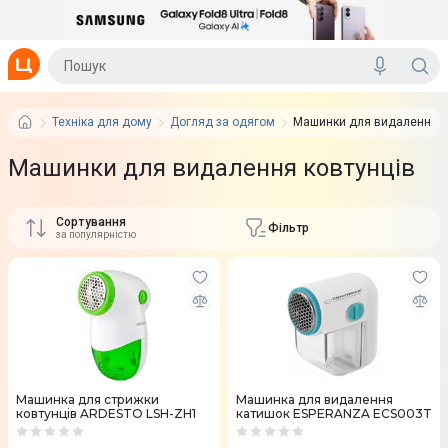
Техніка для дому
Догляд за одягом
Машинки для видалення к
Машинки для видалення ковтунців
Сортування
Фільтр
за популярністю
Машинка для стрижки
Машинка для видалення
ковтунців ARDESTO LSH-ZH1
катишок ESPERANZA ECS003T