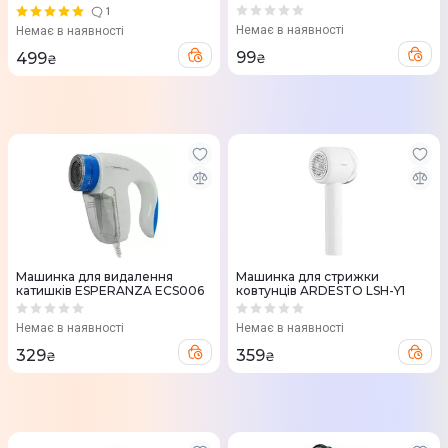
MQ811W)
1
Немає в наявності
Немає в наявності
99
499
₴
₴
Машинка для видалення
Машинка для стрижки
катишків ESPERANZA ECS006
ковтунців ARDESTO LSH-Y1
Немає в наявності
Немає в наявності
329
359
₴
₴