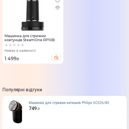
Машинка для стрижки
ковтунців SteamOne RP10B
Немає в наявності
1 499
₴
Популярні відгуки
Машинка для стрижки катишків Philips GC026/80
749
₴