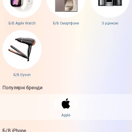
Б/В Apple Watch
Б/В Смартфони
З уцінкою
Б/В Dyson
Популярні бренди
Apple
Б/В iPhone