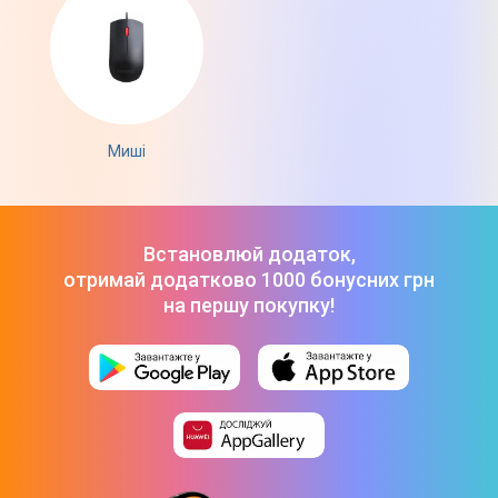
Миші
Встановлюй додаток,
отримай додатково 1000 бонусних грн
на першу покупку!