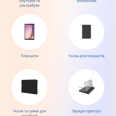
Ноутбуки та
Моноблоки
ультрабуки
Планшети
Чохли для планшетів
Чохли та сумки для
Зарядні пристрої
ноутбуків