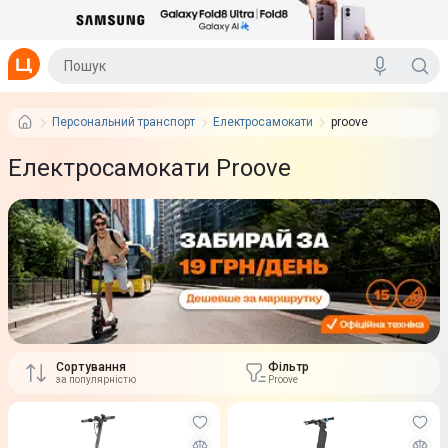
Персональний транспорт
Електросамокати
proove
Електросамокати Proove
Сортування
Фільтр
за популярністю
Proove