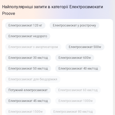
Найпопулярніші запити в категорії Електросамокати
Proove
Електросамокат 120 кг
Електросамокат у розстрочку
Електросамокат недорого
Електросамокат з амортизатором
Електросамокат 500w
Електросамокат 30 км/год
Електросамокат 600w
Електросамокат 50 км/год
Електросамокат 40 км/год
Електросамокат для бездоріжжя
Потужний електросамокат
Електросамокат 60 км/год
Електросамокат 45 км/год
Електросамокат 1000w
Електросамокат 1500w
Електросамокат 80 км/год