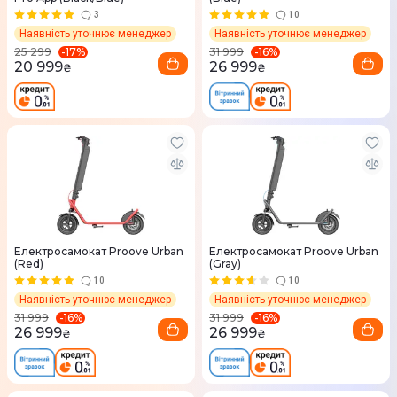
3
10
Наявність уточнює менеджер
Наявність уточнює менеджер
-
17
%
-
16
%
25 299
31 999
20 999
26 999
₴
₴
Електросамокат Proove Urban
Електросамокат Proove Urban
(Red)
(Gray)
10
10
Наявність уточнює менеджер
Наявність уточнює менеджер
-
16
%
-
16
%
31 999
31 999
26 999
26 999
₴
₴