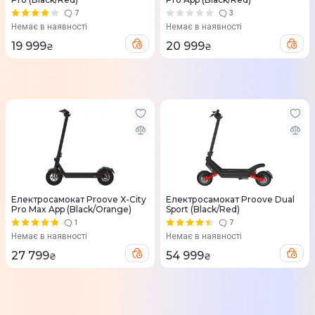
7
3
Немає в наявності
Немає в наявності
19 999
20 999
₴
₴
Електросамокат Proove X-City
Електросамокат Proove Dual
Pro Max App (Black/Orange)
Sport (Black/Red)
1
7
Немає в наявності
Немає в наявності
27 799
54 999
₴
₴