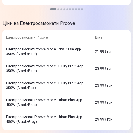
Ціни на Електросамокати Proove
Електросамокати Proove
Ціна
Електросамокат Proove Model City Pulse App
21 999
грн
350W (Black/Blue)
Електросамокат Proove Model X-City Pro 2 App
23 999
грн
350W (Black/Blue)
Електросамокат Proove Model X-City Pro 2 App
23 999
грн
350W (Black/Red)
Електросамокат Proove Model Urban Plus App
29 999
грн
450W (Black/Blue)
Електросамокат Proove Model Urban Plus App
29 999
грн
450W (Black/Grey)