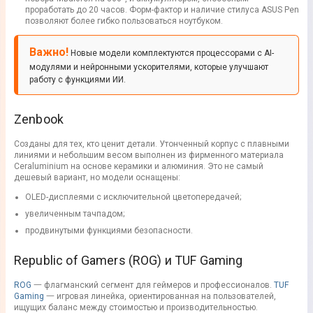
проработать до 20 часов. Форм-фактор и наличие стилуса ASUS Pen
позволяют более гибко пользоваться ноутбуком.
Важно!
Новые модели комплектуются процессорами с AI-
модулями и нейронными ускорителями, которые улучшают
работу с функциями ИИ.
Zenbook
Созданы для тех, кто ценит детали. Утонченный корпус с плавными
линиями и небольшим весом выполнен из фирменного материала
Ceraluminium на основе керамики и алюминия. Это не самый
дешевый вариант, но модели оснащены:
OLED-дисплеями с исключительной цветопередачей;
увеличенным тачпадом;
продвинутыми функциями безопасности.
Republic of Gamers (ROG) и TUF Gaming
ROG
一 флагманский сегмент для геймеров и профессионалов.
TUF
Gaming
一 игровая линейка, ориентированная на пользователей,
ищущих баланс между стоимостью и производительностью.