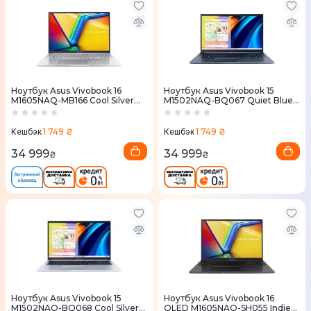
Ноутбук Asus Vivobook 16
Ноутбук Asus Vivobook 15
M1605NAQ-MB166 Cool Silver
M1502NAQ-BQ067 Quiet Blue
(90NB1832-M007N0)
(90NB1841-M002Z0)
1 749 ₴
1 749 ₴
Кешбэк
Кешбэк
34 999
34 999
₴
₴
Ноутбук Asus Vivobook 15
Ноутбук Asus Vivobook 16
M1502NAQ-BQ068 Cool Silver
OLED M1605NAQ-SH055 Indie