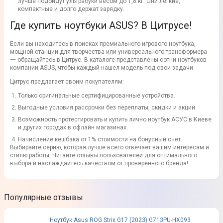
лучше подойдут ультрабуки весом до 1,8 кг. Они легкие,
компактные и долго держат зарядку.
Где купить ноутбуки ASUS? В Цитрусе!
Если вы находитесь в поисках премиального игрового ноутбука,
мощной станции для творчества или универсального трансформера
一 обращайтесь в Цитрус. В каталоге представлены сотни ноутбуков
компании ASUS, чтобы каждый нашел модель под свои задачи.
Цитрус предлагает своим покупателям:
Только оригинальные сертифицированные устройства.
Выгодные условия рассрочки без переплаты, скидки и акции.
Возможность протестировать и купить лично ноутбук АСУС в Киеве
и других городах в офлайн магазинах.
Начисление кешбэка от 1% стоимости на бонусный счет.
Выбирайте серию, которая лучше всего отвечает вашим интересам и
стилю работы. Читайте отзывы пользователей для оптимального
выбора и наслаждайтесь качеством от проверенного бренда!
Популярные отзывы
Ноутбук Asus ROG Strix G17 (2023) G713PU-HX093