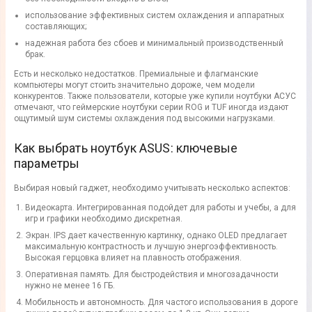
использование эффективных систем охлаждения и аппаратных
составляющих;
надежная работа без сбоев и минимальный производственный
брак.
Есть и несколько недостатков. Премиальные и флагманские
компьютеры могут стоить значительно дороже, чем модели
конкурентов. Также пользователи, которые уже купили ноутбуки АСУС
отмечают, что геймерские ноутбуки серии ROG и TUF иногда издают
ощутимый шум системы охлаждения под высокими нагрузками.
Как выбрать ноутбук ASUS: ключевые
параметры
Выбирая новый гаджет, необходимо учитывать несколько аспектов:
Видеокарта. Интегрированная подойдет для работы и учебы, а для
игр и графики необходимо дискретная.
Экран. IPS дает качественную картинку, однако OLED предлагает
максимальную контрастность и лучшую энергоэффективность.
Высокая герцовка влияет на плавность отображения.
Оперативная память. Для быстродействия и многозадачности
нужно не менее 16 ГБ.
Мобильность и автономность. Для частого использования в дороге