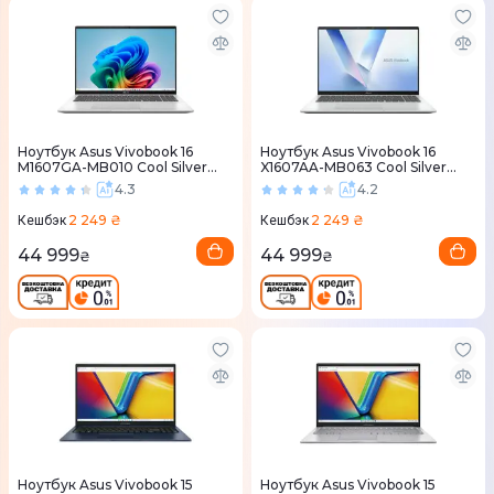
Ноутбук Asus Vivobook 16
Ноутбук Asus Vivobook 16
M1607GA-MB010 Cool Silver
X1607AA-MB063 Cool Silver
(90NB16Z2-M000B0)
(90NB1722-M004S0)
4.3
4.2
2 249 ₴
2 249 ₴
Кешбэк
Кешбэк
44 999
44 999
₴
₴
Ноутбук Asus Vivobook 15
Ноутбук Asus Vivobook 15