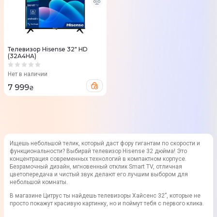
Телевизор Hisense 32" HD
(32A4HA)
Нет в наличии
7 999
₴
Ищешь небольшой телик, который даст фору гигантам по скорости и
функциональности? Выбирай телевизор Hisense 32 дюйма! Это
концентрация современных технологий в компактном корпусе.
Безрамочный дизайн, мгновенный отклик Smart TV, отличная
цветопередача и чистый звук делают его лучшим выбором для
небольшой комнаты.
В магазине Цитрус ты найдешь телевизоры Хайсенс 32”, которые не
просто покажут красивую картинку, но и поймут тебя с первого клика.