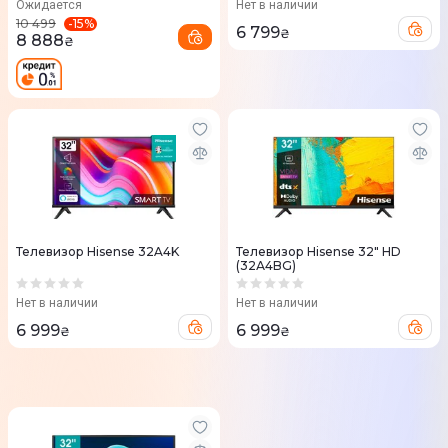
Ожидается
Нет в наличии
-
15
%
10 499
6 799
₴
8 888
₴
Телевизор Hisense 32A4K
Телевизор Hisense 32" HD
(32А4BG)
Нет в наличии
Нет в наличии
6 999
6 999
₴
₴