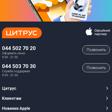
044 502 70 20
Позвонить
Оформить заказ
9:00 - 21:00
044 503 70 30
Позвонить
Служба поддержки
9:00 - 21:00
Цитрус
Карьера
Клиентам
Магазины
Публичные оферты
Новинки Apple