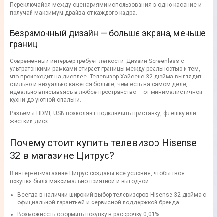
Переключайся между сценариями использования в одно касание и
получай максимум драйва от каждого кадра.
Безрамочный дизайн — больше экрана, меньше
границ
Современный интерьер требует легкости. Дизайн Screenless с
ультратонкими рамками стирает границы между реальностью и тем,
что происходит на дисплее. Телевизор Хайсенс 32 дюйма выглядит
стильно и визуально кажется больше, чем есть на самом деле,
идеально вписываясь в любое пространство — от минималистичной
кухни до уютной спальни.
Разъемы HDMI, USB позволяют подключить приставку, флешку или
жесткий диск.
Почему стоит купить телевизор Hisense
32 в магазине Цитрус?
В интернет-магазине Цитрус созданы все условия, чтобы твоя
покупка была максимально приятной и выгодной:
Всегда в наличии широкий выбор телевизоров Hisense 32 дюйма с
официальной гарантией и сервисной поддержкой бренда.
Возможность оформить покупку в рассрочку 0,01%.