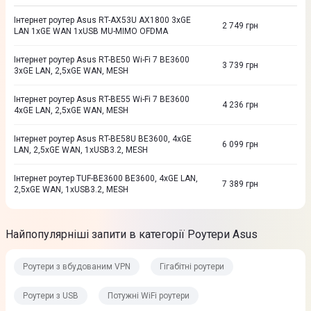
Iнтернет роутер Asus RT-AX53U AX1800 3xGE
2 749
грн
LAN 1xGE WAN 1xUSB MU-MIMO OFDMA
Iнтернет роутер Asus RT-BE50 Wi-Fi 7 BE3600
3 739
грн
3xGE LAN, 2,5xGE WAN, MESH
Iнтернет роутер Asus RT-BE55 Wi-Fi 7 BE3600
4 236
грн
4xGE LAN, 2,5xGE WAN, MESH
Iнтернет роутер Asus RT-BE58U BE3600, 4xGE
6 099
грн
LAN, 2,5xGE WAN, 1xUSB3.2, MESH
Iнтернет роутер TUF-BE3600 BE3600, 4xGE LAN,
7 389
грн
2,5xGE WAN, 1xUSB3.2, MESH
Найпопулярніші запити в категорії Роутери Asus
Роутери з вбудованим VPN
Гігабітні роутери
Роутери з USB
Потужні WiFi роутери