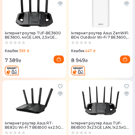
Iнтернет роутер TUF-BE3600
Iнтернет роутер Asus ZenWiFi
BE3600, 4xGE LAN, 2,5xGE
BD4 Outdoor Wi-Fi 7 BE3600,
WAN, 1xUSB3.2, MESH
2x2,5GE WAN/LAN, 1мод, білий
369 ₴
447 ₴
Кешбек
Кешбек
7 389
8 949
₴
₴
Iнтернет роутер Asus RT-
Iнтернет роутер Asus TUF-
BE82U Wi-Fi 7 BE6500 4x2.5GE
BE6500 3x2.5GE LAN, 1x2.5xGE
LAN, 1x2.5GE WAN. 1xUSB3.2,
WAN, 1xUSB3.2, MESH