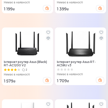
Немає в наявності
Немає в наявності
1 199
1 399
₴
₴
Інтернет роутер Asus (Black)
Iнтернет роутер Asus RT-
RT-AC1200 V2
AC58U v3
2
Немає в наявності
Немає в наявності
1 709
1 579
₴
₴