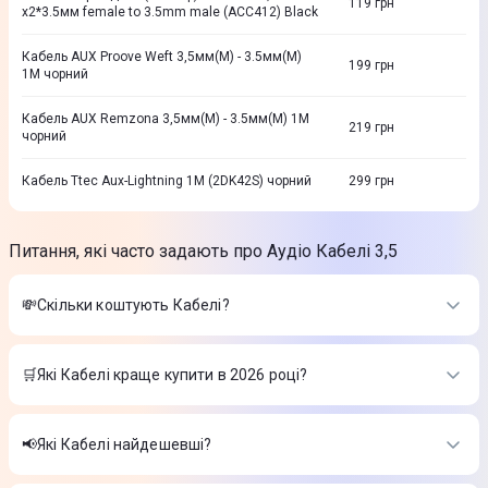
119
грн
x2*3.5мм female to 3.5mm male (ACC412) Black
Кабель AUX Proove Weft 3,5мм(M) - 3.5мм(M)
199
грн
1М чорний
Кабель AUX Remzona 3,5мм(M) - 3.5мм(M) 1М
219
грн
чорний
Кабель Ttec Aux-Lightning 1М (2DK42S) чорний
299
грн
Питання, які часто задають про Аудіо Кабелі 3,5
💸Скільки коштують Кабелі?
Вартість товарів в категорії Кабелі в інтернет-магазині
Цитрус
🛒Які Кабелі краще купити в 2026 році?
Kабель USB-С to USB-C Keephone Woven Cable
Найкращі Кабелі в 2026 році на думку інтернет-магазину
(KPWCACC2MWH) 2M 60W білий
-
999 ₴
Цитрус
Кабель універсальний 1.0м type-c to USB-A (ACC416) Black
📢Які Кабелі найдешевші?
-
199 ₴
Kабель USB-С to USB-C Keephone Woven Cable
Кабель USB Gelius One GP-UCN013 Type-C to Lightning 3A
На сьогодні найдешевші Кабелі
(KPWCACC2MWH) 2M 60W білий
-
999 ₴