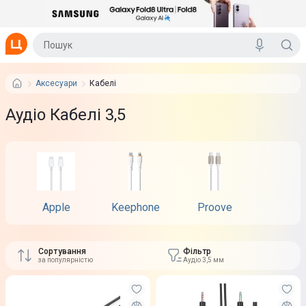
Аксесуари
Кабелі
Аудіо Кабелі 3,5
Apple
Keephone
Proove
Puro
Сортування
Фільтр
за популярністю
Аудіо 3,5 мм