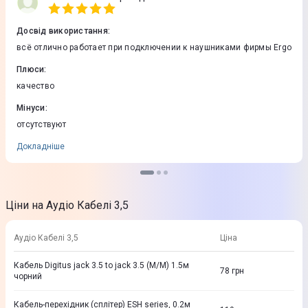
Досвід використання
:
всё отлично работает при подключении к наушниками фирмы Ergo
Плюси
:
качество
Мінуси
:
отсутствуют
Докладніше
Ціни на Аудіо Кабелі 3,5
Аудіо Кабелі 3,5
Ціна
Кабель Digitus jack 3.5 to jack 3.5 (M/M) 1.5м
78
грн
чорний
Кабель-перехідник (сплітер) ESH series, 0.2м