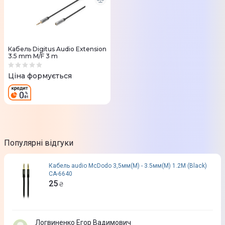
Кабель Digitus Audio Extension
3.5 mm M/F 3 m
Ціна формується
Популярні відгуки
Кабель audio McDodo 3,5мм(M) - 3.5мм(M) 1.2M (Black)
CA-6640
25
₴
Логвиненко Егор Вадимович