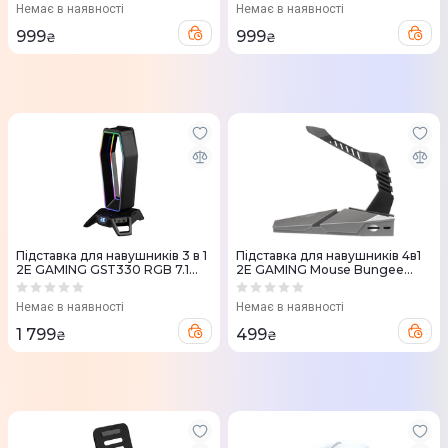
Немає в наявності
Немає в наявності
999
999
₴
₴
Підставка для навушників 3 в 1
Підставка для навушників 4в1
2E GAMING GST330 RGB 7.1
2E GAMING Mouse Bungee
USB (Black) 2E-GST330UB
Scorpio USB (Silver) 2E-MB001U
Немає в наявності
Немає в наявності
1 799
499
₴
₴