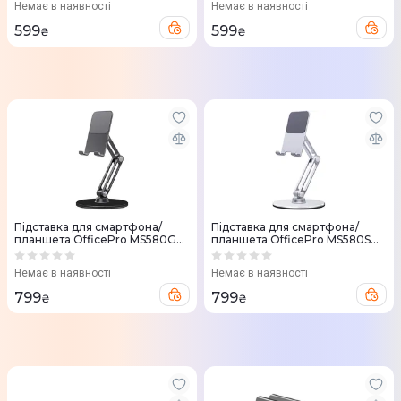
Немає в наявності
Немає в наявності
599
599
₴
₴
Підставка для смартфона/
Підставка для смартфона/
планшета OfficePro MS580G
планшета OfficePro MS580S
(Grey)
(Silver)
Немає в наявності
Немає в наявності
799
799
₴
₴