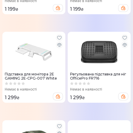
Немає в наявності
Немає в наявності
1 199
1 199
₴
₴
Підставка для монітора 2E
Регульована підставка для ніг
GAMING 2E-CPG-007 White
OfficePro FR716
Немає в наявності
Немає в наявності
1 299
1 299
₴
₴