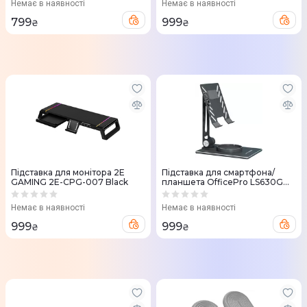
Немає в наявності
Немає в наявності
799
999
₴
₴
Підставка для монітора 2E
Підставка для смартфона/
GAMING 2E-CPG-007 Black
планшета OfficePro LS630G
(Grey)
Немає в наявності
Немає в наявності
999
999
₴
₴