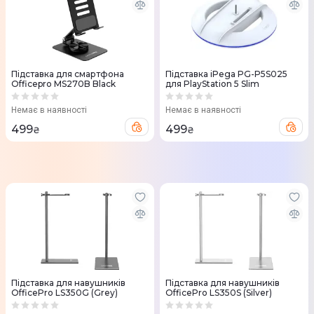
Підставка для смартфона
Підставка iPega PG-P5S025
Officepro MS270B Black
для PlayStation 5 Slim
Немає в наявності
Немає в наявності
499
499
₴
₴
Підставка для навушників
Підставка для навушників
OfficePro LS350G (Grey)
OfficePro LS350S (Silver)