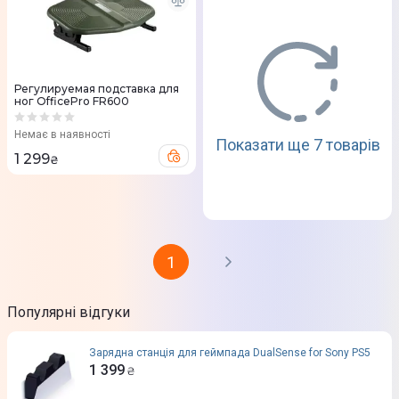
Регулируемая подставка для
ног OfficePro FR600
Немає в наявності
Показати ще 7 товарів
1 299
₴
1
Популярні відгуки
Зарядна станція для геймпада DualSense for Sony PS5
1 399
₴