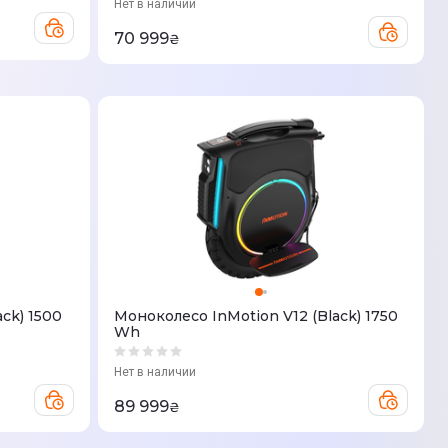
Нет в наличии
70 999
₴
ck) 1500
Моноколесо InMotion V12 (Black) 1750
Wh
Нет в наличии
89 999
₴