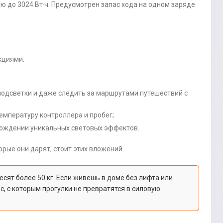
 до 3024 Вт·ч. Предусмотрен запас хода на одном заряде
циями:
-подсветки и даже следить за маршрутами путешествий с
емпературу контроллера и пробег;
овождении уникальных световых эффектов.
рые они дарят, стоит этих вложений.
сят более 50 кг. Если живешь в доме без лифта или
, с которым прогулки не превратятся в силовую