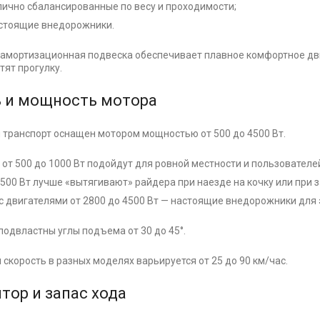
лично сбалансированные по весу и проходимости;
астоящие внедорожники.
амортизационная подвеска обеспечивает плавное комфортное движ
тят прогулку.
ь и мощность мотора
транспорт оснащен мотором мощностью от 500 до 4500 Вт.
от 500 до 1000 Вт подойдут для ровной местности и пользователей
500 Вт лучше «вытягивают» райдера при наезде на кочку или при з
с двигателями от 2800 до 4500 Вт — настоящие внедорожники для
одвластны углы подъема от 30 до 45°.
скорость в разных моделях варьируется от 25 до 90 км/час.
тор и запас хода