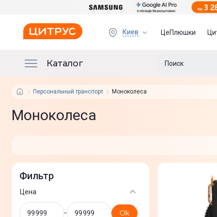
Киев
ЦеПлюшки
Ци
Каталог
Персональный транспорт
Моноколеса
Моноколеса
Фильтр
Цена
-
Ok