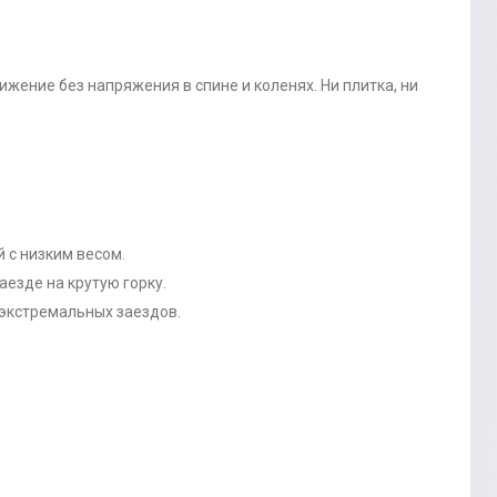
ение без напряжения в спине и коленях. Ни плитка, ни
 с низким весом.
аезде на крутую горку.
 экстремальных заездов.