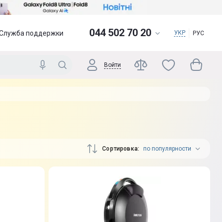
044 502 70 20
Служба поддержки
УКР
РУС
Войти
Сортировка
по популярности