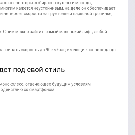
ка консерваторы выбирают скутеры и мопеды,
 многим кажется неустойчивым, на деле он обеспечивает
 не теряет скорости на грунтовке и парковой тропинке,
.
. С ним можно зайти в самый маленький лифт, любой
 развивать скорость до 90 км/час, имеющие запас хода до
дет под свой стиль
ть моноколесо, отвечающее будущим условиям
имодействию со смартфоном.