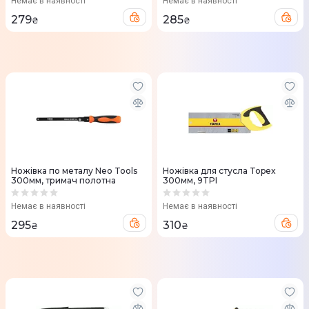
Немає в наявності
Немає в наявності
279
285
₴
₴
Ножівка по металу Neo Tools
Ножівка для стусла Topex
300мм, тримач полотна
300мм, 9TPI
Немає в наявності
Немає в наявності
295
310
₴
₴