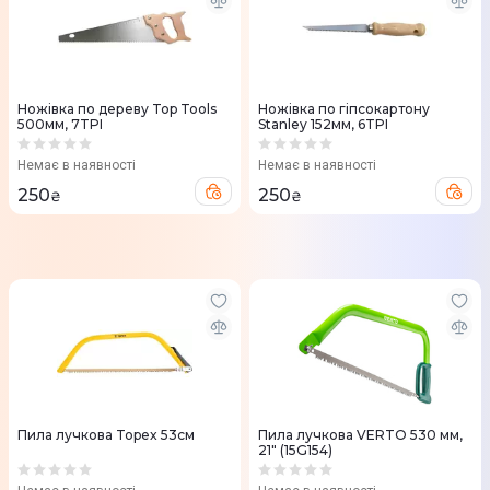
Ножівка по дереву Top Tools
Ножівка по гіпсокартону
500мм, 7TPI
Stanley 152мм, 6TPI
Немає в наявності
Немає в наявності
250
250
₴
₴
Пила лучкова Topex 53см
Пила лучкова VERTO 530 мм,
21" (15G154)