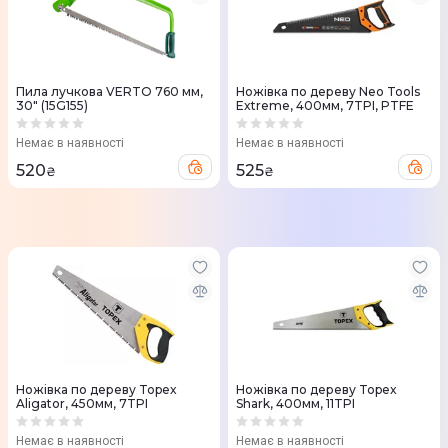
Пила лучкова VERTO 760 мм,
Ножівка по дереву Neo Tools
30" (15G155)
Extreme, 400мм, 7TPI, PTFE
Немає в наявності
Немає в наявності
520
525
₴
₴
Ножівка по дереву Topex
Ножівка по дереву Topex
Aligator, 450мм, 7TPI
Shark, 400мм, 11TPI
Немає в наявності
Немає в наявності