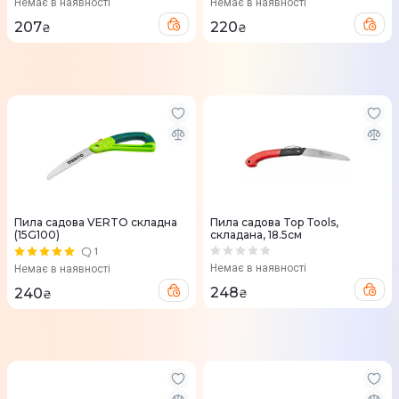
Немає в наявності
Немає в наявності
207
220
₴
₴
Пила садова VERTO складна
Пила садова Top Tools,
(15G100)
складана, 18.5см
1
Немає в наявності
Немає в наявності
248
240
₴
₴