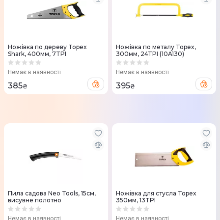
Ножівка по дереву Topex
Ножівка по металу Topex,
Shark, 400мм, 7TPI
300мм, 24TPI (10A130)
Немає в наявності
Немає в наявності
385
395
₴
₴
Пила садова Neo Tools, 15см,
Ножівка для стусла Topex
висувне полотно
350мм, 13TPI
Немає в наявності
Немає в наявності