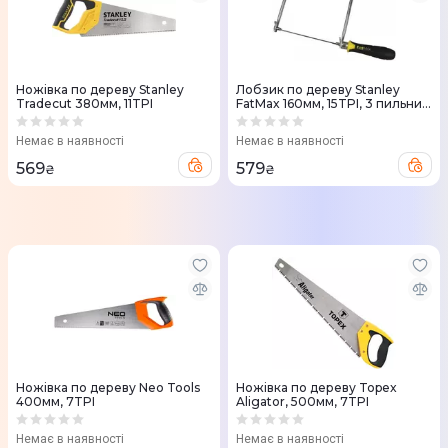
Ножівка по дереву Stanley
Лобзик по дереву Stanley
Tradecut 380мм, 11TPI
FatMax 160мм, 15TPI, 3 пильних
полотна
Немає в наявності
Немає в наявності
569
579
₴
₴
Ножівка по дереву Neo Tools
Ножівка по дереву Topex
400мм, 7TPI
Aligator, 500мм, 7TPI
Немає в наявності
Немає в наявності