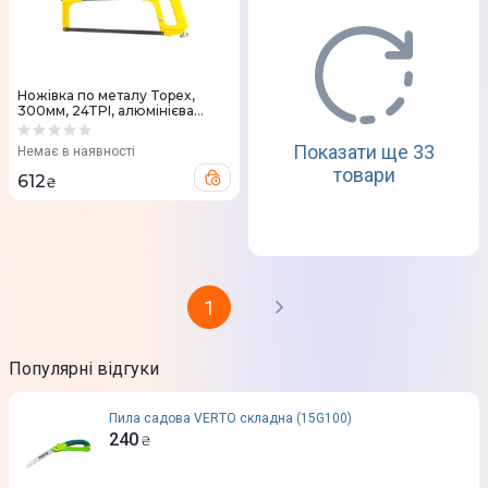
Ножівка по металу Topex,
300мм, 24TPI, алюмінієва
ручка
Показати ще 33
Немає в наявності
товари
612
₴
1
Популярні відгуки
Пила садова VERTO складна (15G100)
240
₴