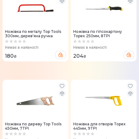
Ножівка по металу Top Tools
Ножівка по гіпсокартону
300мм, дерев'яна ручка
Topex 250мм, 8TPI
Немає в наявності
Немає в наявності
180
204
₴
₴
Ножівка по дереву Top Tools
Ножівка для отворів Topex
450мм, 7TPI
445мм, 9TPI