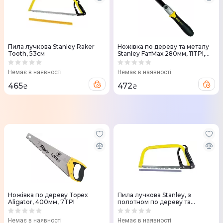
Пила лучкова Stanley Raker
Ножівка по дереву та металу
Tooth, 53см
Stanley FатMах 280мм, 11TPI,
міні
Немає в наявності
Немає в наявності
465
472
₴
₴
Ножівка по дереву Topex
Пила лучкова Stanley, з
Aligator, 400мм, 7TPI
полотном по дереву та
металу, 30см
Немає в наявності
Немає в наявності