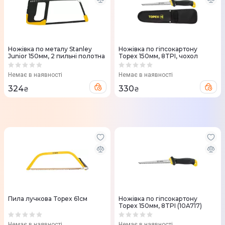
Ножівка по металу Stanley
Ножівка по гіпсокартону
Junior 150мм, 2 пильні полотна
Topex 150мм, 8TPI, чохол
Немає в наявності
Немає в наявності
324
330
₴
₴
Пила лучкова Topex 61см
Ножівка по гіпсокартону
Topex 150мм, 8TPI (10A717)
Немає в наявності
Немає в наявності