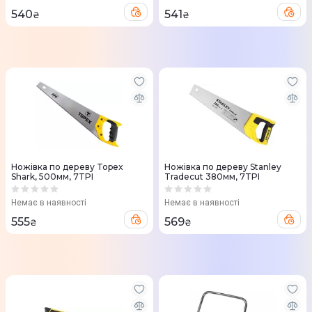
540
541
₴
₴
Ножівка по дереву Topex
Ножівка по дереву Stanley
Shark, 500мм, 7TPI
Tradecut 380мм, 7TPI
Немає в наявності
Немає в наявності
555
569
₴
₴