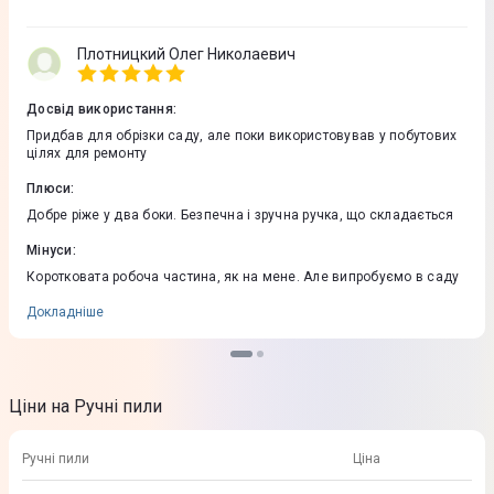
Плотницкий Олег Николаевич
Досвід використання
:
Придбав для обрізки саду, але поки використовував у побутових
цілях для ремонту
Плюси
:
Добре ріже у два боки. Безпечна і зручна ручка, що складається
Мінуси
:
Коротковата робоча частина, як на мене. Але випробуємо в саду
Докладніше
Ціни на Ручні пили
Ручні пили
Ціна