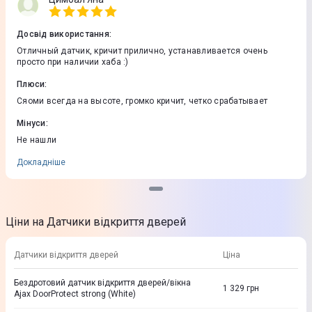
Досвід використання
:
Отличный датчик, кричит прилично, устанавливается очень
просто при наличии хаба :)
Плюси
:
Сяоми всегда на высоте, громко кричит, четко срабатывает
Мінуси
:
Не нашли
Докладніше
Ціни на Датчики відкриття дверей
Датчики відкриття дверей
Ціна
Бездротовий датчик відкриття дверей/вікна
1 329
грн
Ajax DoorProtect strong (White)