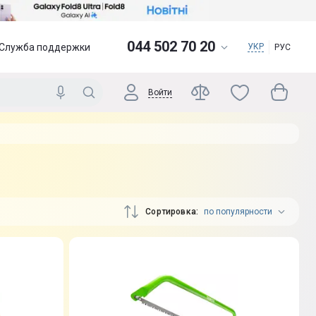
044 502 70 20
Служба поддержки
УКР
РУС
Войти
Сортировка
по популярности