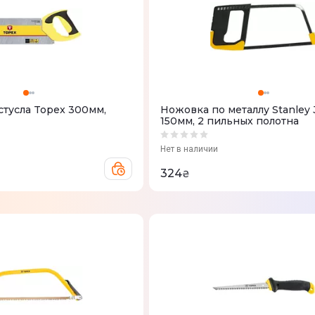
стусла Topex 300мм,
Ножовка по металлу Stanley 
150мм, 2 пильных полотна
Нет в наличии
324
₴