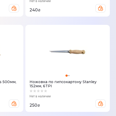
Нет в наличии
240
₴
s 500мм,
Ножовка по гипсокартону Stanley
152мм, 6TPI
Нет в наличии
250
₴