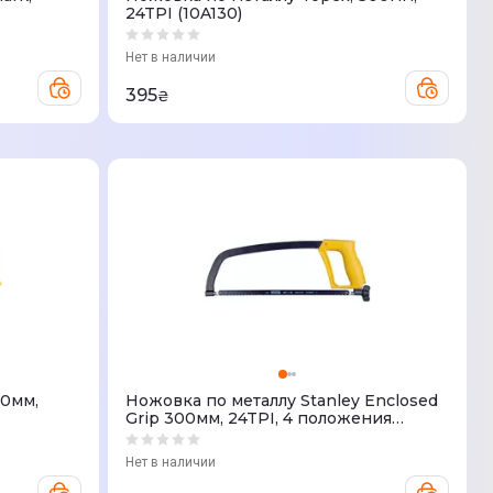
24TPI (10A130)
Нет в наличии
395
₴
50мм,
Ножовка по металлу Stanley Enclosed
Grip 300мм, 24TPI, 4 положения
полотна
Нет в наличии