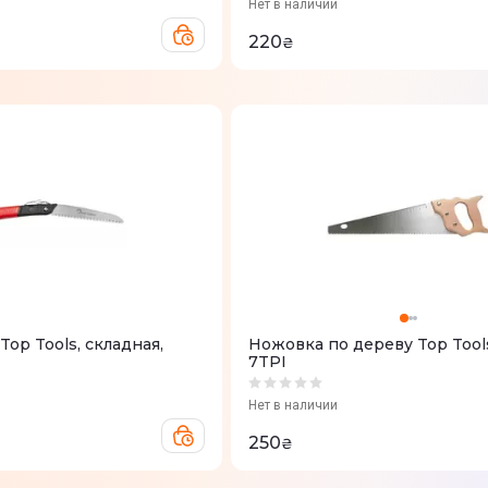
Нет в наличии
220
₴
Top Tools, складная,
Ножовка по дереву Top Tool
7TPI
Нет в наличии
250
₴