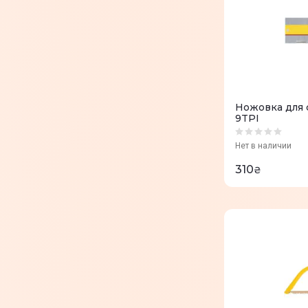
Ножовка для 
9TPI
Нет в наличии
310
₴