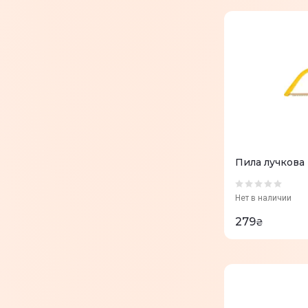
Пила лучкова
Нет в наличии
279
₴