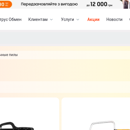
трус Обмен
Клиентам
Услуги
Акции
Новости
чные пилы