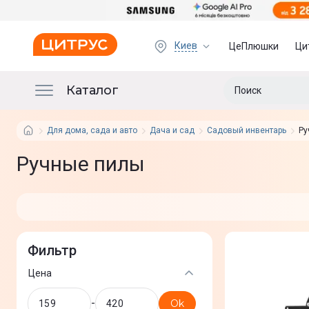
Киев
ЦеПлюшки
Ци
Каталог
Для дома, сада и авто
Дача и сад
Садовый инвентарь
Ру
Ручные пилы
Фильтр
Цена
-
Ok