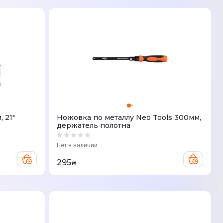
 21"
Ножовка по металлу Neo Tools 300мм,
держатель полотна
Нет в наличии
295
₴