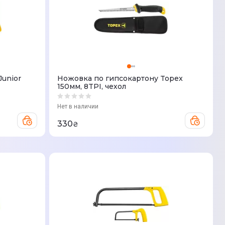
Junior
Ножовка по гипсокартону Topex
150мм, 8TPI, чехол
Нет в наличии
330
₴