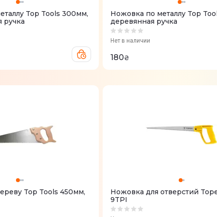
еталлу Top Tools 300мм,
Ножовка по металлу Top Too
я ручка
деревянная ручка
Нет в наличии
180
₴
ереву Top Tools 450мм,
Ножовка для отверстий Tope
9TPI