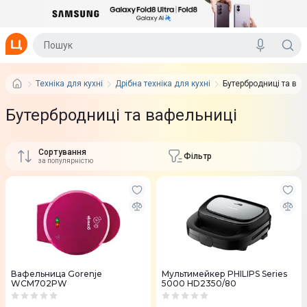
Техніка для кухні
Дрібна техніка для кухні
Бутербродниці та ва
Бутербродниці та вафельниці
Сортування
Фільтр
за популярністю
Вафельница Gorenje
Мультимейкер PHILIPS Series
WCM702PW
5000 HD2350/80