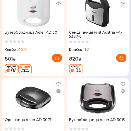
Бутербродница Adler AD 301
Сендвічниця First Austria FA-
5337-6
40 ₴
41 ₴
Кешбек
Кешбек
801
820
₴
₴
Орешница Adler AD 3071
Бутербродница Adler AD 3015