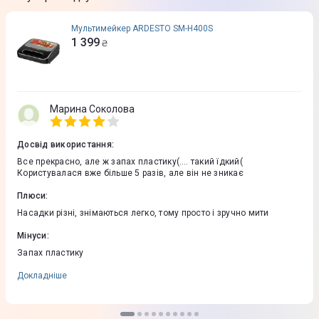
Мультимейкер ARDESTO SM-H400S
1 399
₴
Марина Соколова
Досвід використання
:
Все прекрасно, але ж запах пластику(…. такий їдкий(
Користувалася вже більше 5 разів, але він не зникає
Плюси
:
Насадки різні, знімаються легко, тому просто і зручно мити
Мінуси
:
Запах пластику
Докладніше