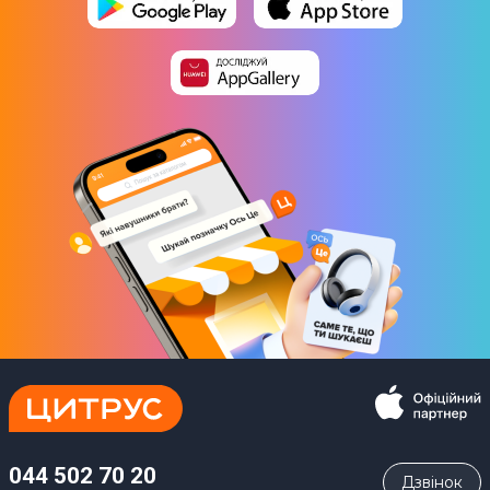
044 502 70 20
Дзвiнок