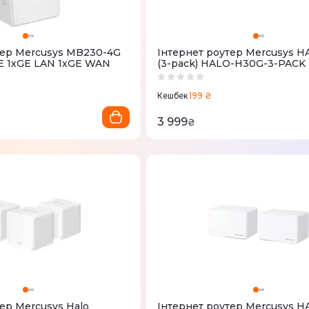
тер Mercusys MB230-4G
Iнтернет роутер Mercusys 
E 1xGE LAN 1xGE WAN
(3-pack) HALO-H30G-3-PACK
199 ₴
Кешбек
3 999
₴
ер Mercusys Halo
Iнтернет роутер Mercusys 