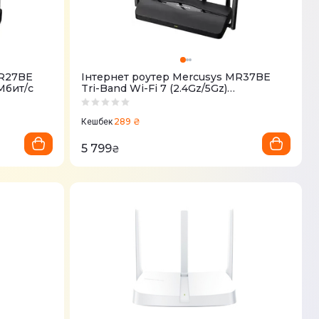
MR27BE
Iнтернет роутер Mercusys MR37BE
Мбит/с
Tri-Band Wi-Fi 7 (2.4Gz/5Gz)
688+5760Мбит/с
289 ₴
Кешбек
5 799
₴