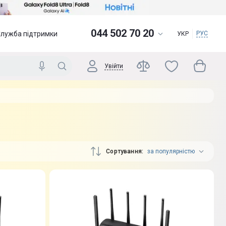
044 502 70 20
Служба підтримки
РУС
УКР
Увійти
Сортування
за популярністю