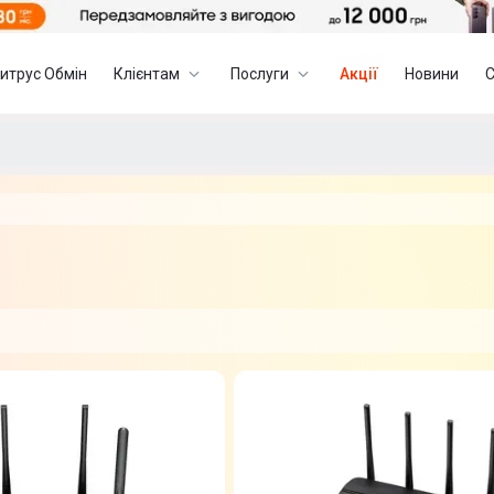
итрус Обмін
Клієнтам
Послуги
Акції
Новини