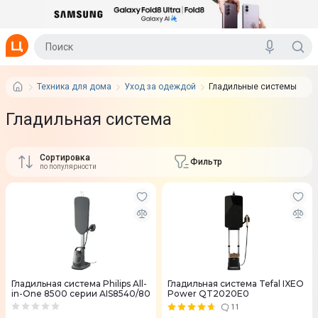
Техника для дома
Уход за одеждой
Гладильные системы
Гладильная система
Сортировка
Фильтр
по популярности
Гладильная система Philips All-
Гладильная система Tefal IXEO
in-One 8500 серии AIS8540/80
Power QT2020E0
11