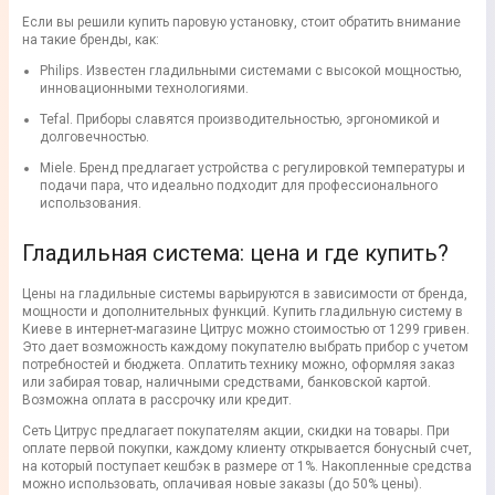
Если вы решили купить паровую установку, стоит обратить внимание
на такие бренды, как:
Philips. Известен гладильными системами с высокой мощностью,
инновационными технологиями.
Tefal. Приборы славятся производительностью, эргономикой и
долговечностью.
Miele. Бренд предлагает устройства с регулировкой температуры и
подачи пара, что идеально подходит для профессионального
использования.
Гладильная система: цена и где купить?
Цены на гладильные системы варьируются в зависимости от бренда,
мощности и дополнительных функций. Купить гладильную систему в
Киеве в интернет-магазине Цитрус можно стоимостью от 1299 гривен.
Это дает возможность каждому покупателю выбрать прибор с учетом
потребностей и бюджета. Оплатить технику можно, оформляя заказ
или забирая товар, наличными средствами, банковской картой.
Возможна оплата в рассрочку или кредит.
Сеть Цитрус предлагает покупателям акции, скидки на товары. При
оплате первой покупки, каждому клиенту открывается бонусный счет,
на который поступает кешбэк в размере от 1%. Накопленные средства
можно использовать, оплачивая новые заказы (до 50% цены).