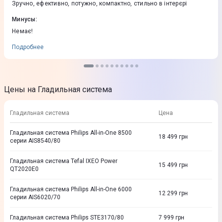
Зручно, ефективно, потужно, компактно, стильно в інтерєрі
Минусы
:
Немає!
Подробнее
Цены на Гладильная система
Гладильная система
Цена
Гладильная система Philips All-in-One 8500
18 499
грн
серии AIS8540/80
Гладильная система Tefal IXEO Power
15 499
грн
QT2020E0
Гладильная система Philips All-in-One 6000
12 299
грн
серии AIS6020/70
Гладильная система Philips STE3170/80
7 999
грн