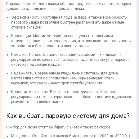
Паровая система для глажки обладает рядом преимуществ, которые
делают ее идеальным решением для дома:
Эффективность. Постоянная подача пара, а также возможность
парового удара позволяют быстрее разглаживать даже самые
стойкие складки.
Инновации. Многие устройства оснащены технологиями
антикальцевания и автоотключения, что повышает долговечность
устройства и безопасность в эксплуатации.
Комфорт. Легкость в использовании, эргономичный дизайн и
регулируемая подача пара позволяют адаптировать утюг паровая
система под любые нужды.
Надежность. Современные гладильные системы для дома
изготавливаются с использованием нержавеющей стали,
керамики, что увеличивает срок службы устройств.
Качество и скорость. Высокая теплоотдача и возможность
регулирования температуры позволяют быстро достичь идеальных
результатов на любых тканях.
Как выбрать паровую систему для дома?
Прибор для дома стоит выбирать с учетом таких факторов:
Мощность. Устройства с высокой мощностью (от 2000 до 3000 Вт)