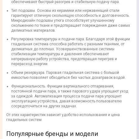
обеспечивают быстрый разогрев и стабильную подачу пара.
Тип подошвы. Основы из керамики или нержавеющей стали
гарантируют отличную скользящую способность и долговечность.
Микродизайн подошвы утюга способствует улучшенному
скольжению по ткани и предотвращает повреждения даже самых
деликатных материалов.
Регулировка температуры и подачи пара. Благодаря этой функции
гладильная система способна работать с разными тканями, от
деликатных до плотных. Усовершенствованные системы
стабилизации температуры и давления обеспечивают
непрерывную работу устройства, предотвращая перегрев и
перерасход энергии.
Объем резервуара. Паровая гладильная система с большой
емкостью позволяет обходиться без частых дозаправок водой.
Функциональность. Функции вертикального отпаривания,
постоянной подачи пара, а также парового удара упрощают уход
за одеждой. Автоматизация процесса подачи пара упрощает
эксплуатацию устройства, давая возможность пользователю
сосредоточиться на других задачах.
От этих характеристик зависит удобство использования и цена
гладильных систем.
Популярные бренды и модели