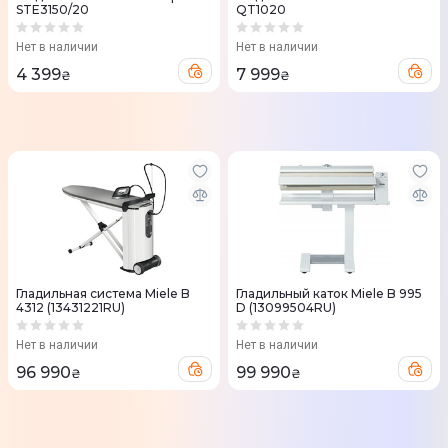
STE3150/20
QT1020
Нет в наличии
Нет в наличии
4 399
7 999
₴
₴
Гладильная система Miele B
Гладильный каток Miele B 995
4312 (13431221RU)
D (13099504RU)
Нет в наличии
Нет в наличии
96 990
99 990
₴
₴