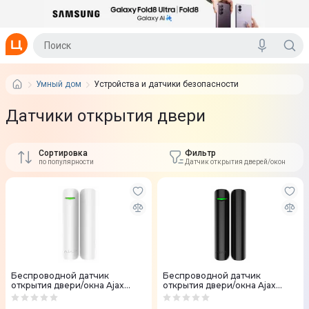
Умный дом
Устройства и датчики безопасности
Датчики открытия двери
Сортировка
Фильтр
по популярности
Датчик открытия дверей/окон
Беспроводной датчик
Беспроводной датчик
открытия двери/окна Ajax
открытия двери/окна Ajax
DoorProtect strong (White)
DoorProtect strong (Black)