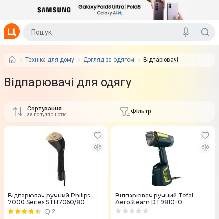
Техніка для дому
Догляд за одягом
Відпарювачі
Відпарювачі для одягу
Сортування
Фільтр
за популярністю
Відпарювач ручний Philips
Відпарювач ручний Tefal
7000 Series STH7060/80
AeroSteam DT9810F0
2