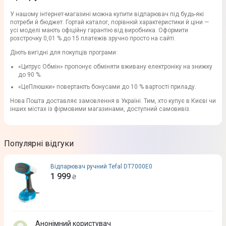
У нашому інтернет-магазині можна купити відпарювач під будь-які
потреби й бюджет. Гортай каталог, порівнюй характеристики й ціни —
усі моделі мають офіційну гарантію від виробника. Оформити
розстрочку 0,01 % до 15 платежів зручно просто на сайті.
Діють вигідні для покупців програми:
«Цитрус Обмін» пропонує обміняти вживану електроніку на знижку
до 90 %.
«ЦеПлюшки» повертають бонусами до 10 % вартості приладу.
Нова Пошта доставляє замовлення в Україні. Тим, хто купує в Києві чи
інших містах із фірмовими магазинами, доступний самовивіз.
Популярні відгуки
Відпарювач ручний Tefal DT7000E0
1 999
₴
Анонімний користувач