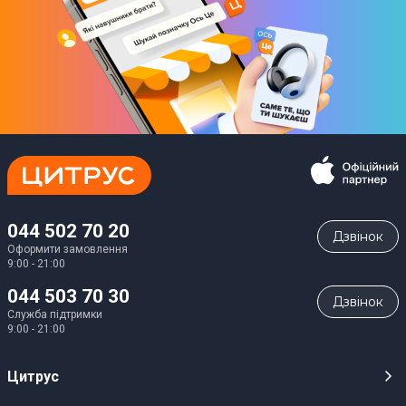
044 502 70 20
Дзвiнок
Оформити замовлення
9:00 - 21:00
044 503 70 30
Дзвiнок
Служба підтримки
9:00 - 21:00
Цитрус