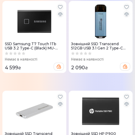
SSD Samsung T7 Touch 1Tb
Зовнiшнiй SSD Transcend
USB 3.2 Type-C (Black) MU-
512GB USB 3.1 Gen 2 Type-C
PC1T0K/WW
ESD300 Синій
Немає в наявності
Немає в наявності
4 599
2 090
₴
₴
Зовнiшнiй SSD Transcend
Зовнішній SSD HP P900