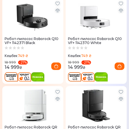
Робот-пилосос Roborock Q10
Робот-пилосос Roborock Q10
VF+ 1142371 Black
VF+ 1142370 White
749 ₴
749 ₴
Кешбек
Кешбек
-
21
%
-
21
%
18 999
18 999
14 999
14 999
₴
₴
Робот-пилосос Roborock QR
Робот-пилосос Roborock QR