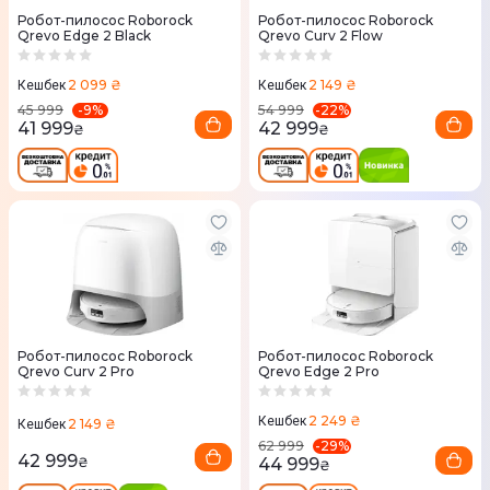
Робот-пилосос Roborock
Робот-пилосос Roborock
Qrevo Edge 2 Black
Qrevo Curv 2 Flow
2 099 ₴
2 149 ₴
Кешбек
Кешбек
-
9
%
-
22
%
45 999
54 999
41 999
42 999
₴
₴
Робот-пилосос Roborock
Робот-пилосос Roborock
Qrevo Curv 2 Pro
Qrevo Edge 2 Pro
2 249 ₴
Кешбек
2 149 ₴
Кешбек
-
29
%
62 999
42 999
44 999
₴
₴