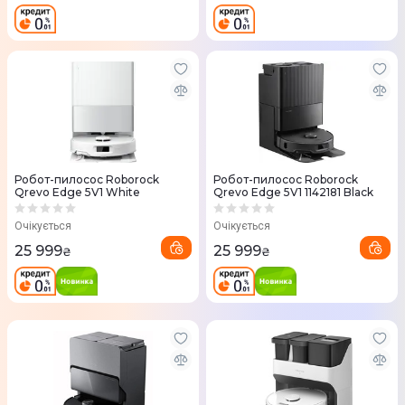
Робот-пилосос Roborock
Робот-пилосос Roborock
Qrevo Edge 5V1 White
Qrevo Edge 5V1 1142181 Black
Очікується
Очікується
25 999
25 999
₴
₴