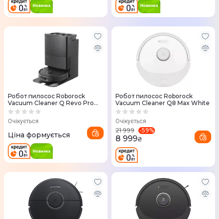
Робот пилосос Roborock
Робот пилосос Roborock
Vacuum Cleaner Q Revo Pro
Vacuum Cleaner Q8 Max White
Black
Очікується
Очікується
-
59
%
21 999
Ціна формується
8 999
₴