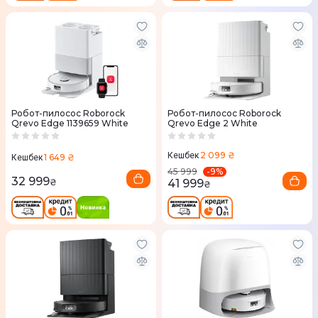
Робот-пилосос Roborock
Робот-пилосос Roborock
Qrevo Edge 1139659 White
Qrevo Edge 2 White
2 099 ₴
Кешбек
1 649 ₴
Кешбек
-
9
%
45 999
32 999
41 999
₴
₴