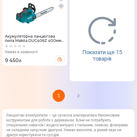
Акумуляторна ланцюгова
пила Makita DUC406Z 400мм
(DUC406Z)
Показати ще 15
Немає в наявності
товарів
9 450
₴
1
Ланцюгові електропили — це сучасна альтернатива бензиновим
інструментам для роботи з деревиною. Вони не потребують
спеціальних навичок і жодної метушні з пальним, оливою, фільтрами
чи складним запуском двигуна. Немає вихлопів, а різкий звук не
дратує користувача та сусідів.