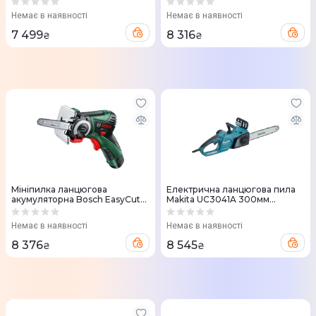
(без АКБ та ЗП) 4501780
Немає в наявності
Немає в наявності
7 499
8 316
₴
₴
Мiнiпилка ланцюгова
Електрична ланцюгова пила
акумуляторна Bosch EasyCut
Makita UC3041A 300мм
10,8В (0.603.3C9.020)
(UC3041A)
Немає в наявності
Немає в наявності
8 376
8 545
₴
₴