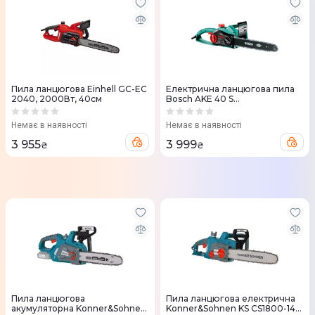
Пила ланцюгова Einhell GC-EC
Електрична ланцюгова пила
2040, 2000Вт, 40см
Bosch AKE 40 S
(0.600.834.600)
Немає в наявності
Немає в наявності
3 955
3 999
₴
₴
Пила ланцюгова
Пила ланцюгова електрична
акумуляторна Konner&Sohnen
Konner&Sohnen KS CS1800-14