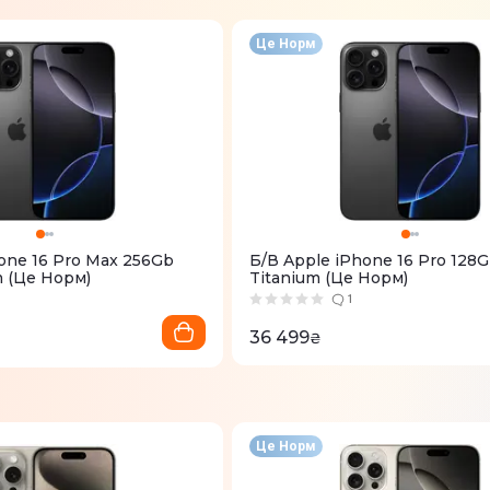
Це Норм
one 16 Pro Max 256Gb
Б/В Apple iPhone 16 Pro 128G
m (Це Норм)
Titanium (Це Норм)
1
36 499
₴
Це Норм