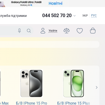
044 502 70 20
Служба підтримки
РУС
УКР
Увійти
o Max
Б/В IPhone 15 Pro
Б/В IPhone 15 Plus