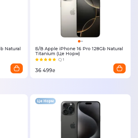
b Natural
Б/В Apple iPhone 16 Pro 128Gb Natural
Titanium (Це Норм)
1
36 499
₴
Це Норм