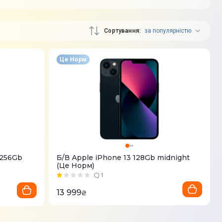
Сортування
за популярністю
Це Норм
 256Gb
Б/В Apple iPhone 13 128Gb midnight
(Це Норм)
1
13 999
₴