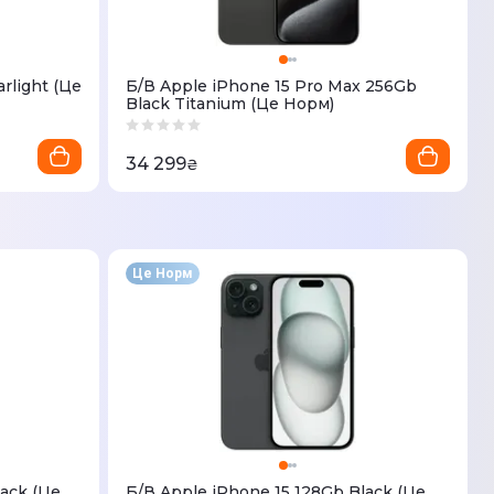
rlight (Це
Б/В Apple iPhone 15 Pro Max 256Gb
Black Titanium (Це Норм)
34 299
₴
Це Норм
ack (Це
Б/В Apple iPhone 15 128Gb Black (Це