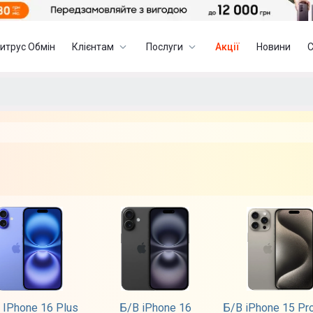
итрус Обмін
Клієнтам
Послуги
Акції
Новини
 IPhone 16 Plus
Б/В iPhone 16
Б/В iPhone 15 Pr