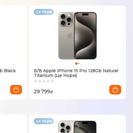
Це Норм
b Black
Б/В Apple iPhone 15 Pro 128Gb Natural
Titanium (Це Норм)
29 799
₴
Це Норм