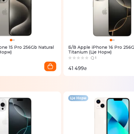
one 15 Pro 256Gb Natural
Б/В Apple iPhone 16 Pro 256G
Норм)
Titanium (Це Норм)
1
41 499
₴
Це Норм