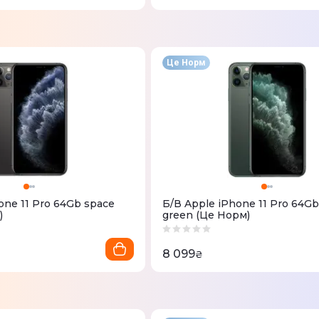
Це Норм
one 11 Pro 64Gb space
Б/В Apple iPhone 11 Pro 64Gb
)
green (Це Норм)
8 099
₴