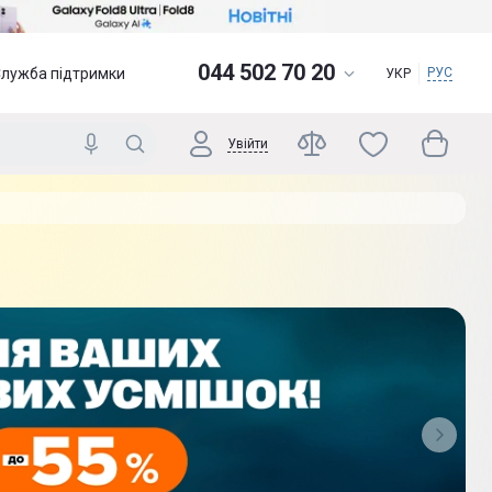
044 502 70 20
Служба підтримки
РУС
УКР
Увійти