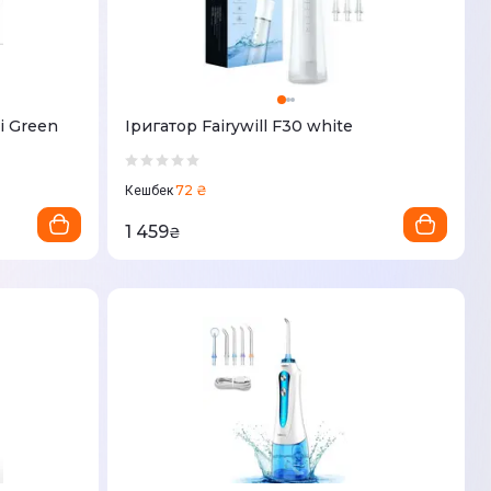
i Green
Іригатор Fairywill F30 white
72 ₴
Кешбек
1 459
₴