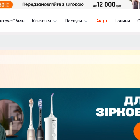
итрус Обмін
Клієнтам
Послуги
Акції
Новини