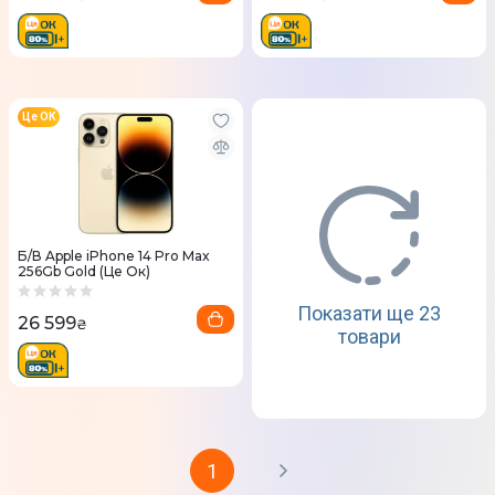
Це ОК
Б/В Apple iPhone 14 Pro Max
256Gb Gold (Це Ок)
Показати ще 23
26 599
₴
товари
1