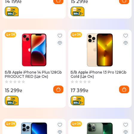
14 199
15 299
₴
₴
Це ОК
Це ОК
Б/В Apple iPhone 14 Plus 128Gb
Б/В Apple iPhone 13 Pro 128Gb
PRODUCT RED (Це Ок)
Gold (Це Ок)
15 299
17 399
₴
₴
Це ОК
Це ОК