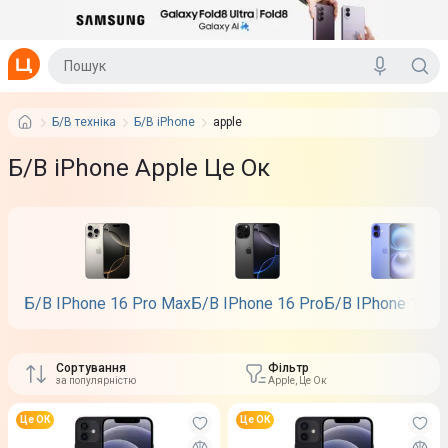
Б/В техніка
Б/В iPhone
apple
Б/В iPhone Apple Це Ок
Б/В IPhone 16 Pro Max
Б/В IPhone 16 Pro
Б/В IPhone 16 P
Сортування
Фільтр
за популярністю
Apple, Це Ок
Це ОК
Це ОК