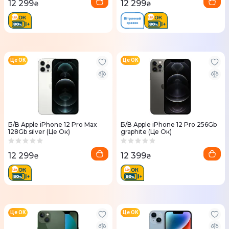
12 299
12 299
₴
₴
Це ОК
Це ОК
Б/В Apple iPhone 12 Pro Max
Б/В Apple iPhone 12 Pro 256Gb
128Gb silver (Це Ок)
graphite (Це Ок)
12 299
12 399
₴
₴
Це ОК
Це ОК