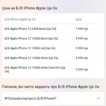
Ціни на Б/В iPhone Apple Це Ок
Б/В iPhone Apple Це Ок
Ціна
Б/В Apple iPhone 12 64Gb black (Це Ок)
7 999
грн
Б/В Apple iPhone 12 128Gb black (Це Ок)
9 999
грн
Б/В Apple iPhone 12 128Gb red (Це Ок)
9 999
грн
Б/В Apple iPhone 12 128Gb white (Це Ок)
9 999
грн
Б/В Apple iPhone 12 128Gb white Dual-sim (Це
9 999
грн
Ок)
Питання, які часто задають про Б/В iPhone Apple Це Ок
💸Скільки коштують Б/В iPhone?