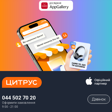
044 502 70 20
Дзвiнок
Оформити замовлення
9:00 - 21:00