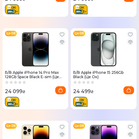
Це ОК
Це ОК
Б/В Apple iPhone 14 Pro Max
Б/В Apple iPhone 15 256Gb
128Gb Space Black E-sim (Це
Black (Це Ок)
Ок)
24 099
24 499
₴
₴
Це ОК
Це ОК