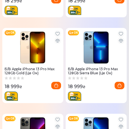
18 299
18 299
₴
₴
Це ОК
Це ОК
Б/В Apple iPhone 13 Pro Max
Б/В Apple iPhone 13 Pro Max
128Gb Gold (Це Ок)
128Gb Sierra Blue (Це Ок)
18 999
18 999
₴
₴
Це ОК
Це ОК