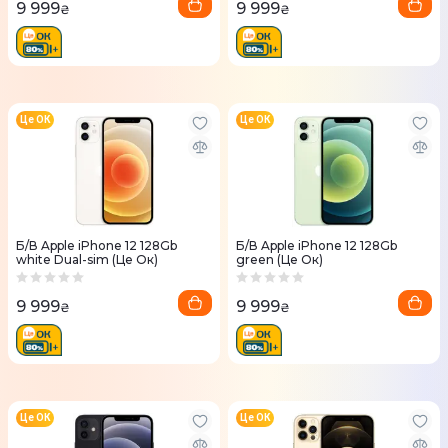
9 999
9 999
₴
₴
Це ОК
Це ОК
Б/В Apple iPhone 12 128Gb
Б/В Apple iPhone 12 128Gb
white Dual-sim (Це Ок)
green (Це Ок)
9 999
9 999
₴
₴
Це ОК
Це ОК