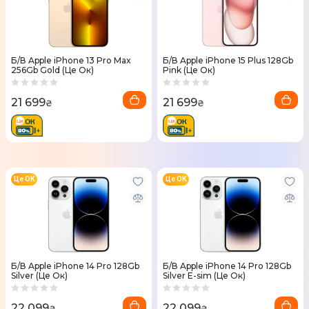
Б/В Apple iPhone 13 Pro Max
Б/В Apple iPhone 15 Plus 128Gb
256Gb Gold (Це Ок)
Pink (Це Ок)
21 699
21 699
₴
₴
Це ОК
Це ОК
Б/В Apple iPhone 14 Pro 128Gb
Б/В Apple iPhone 14 Pro 128Gb
Silver (Це Ок)
Silver E-sim (Це Ок)
22 099
22 099
₴
₴