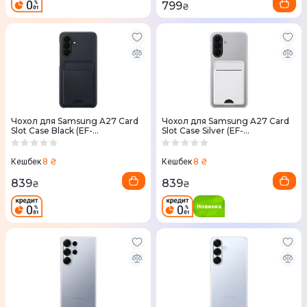
799
₴
Чохол для Samsung A27 Card
Чохол для Samsung A27 Card
Slot Case Black (EF-
Slot Case Silver (EF-
OA276TBEGWW)
OA276TJEGWW)
8 ₴
8 ₴
Кешбек
Кешбек
839
839
₴
₴