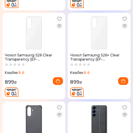
Чохол Samsung S26 Clear
Чохол Samsung S26+ Clear
Transparency (EF-
Transparency (EF-
QS942CTEGWW)
QS947CTEGWW)
8 ₴
8 ₴
Кешбек
Кешбек
899
899
₴
₴