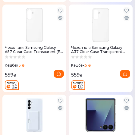
Чохол для Samsung Galaxy
Чохол для Samsung Galaxy
A57 Clear Case Transparent (EF-
A37 Clear Case Transparent
QA576CTEGWW)
(EF-QA376CTEGWW)
5 ₴
5 ₴
Кешбек
Кешбек
559
559
₴
₴