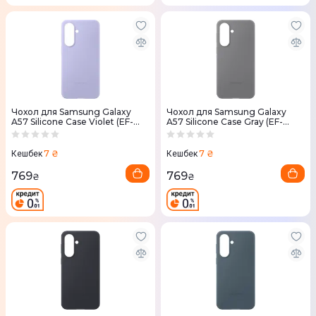
Чохол для Samsung Galaxy
Чохол для Samsung Galaxy
A57 Silicone Case Violet (EF-
A57 Silicone Case Gray (EF-
PA576CVEGWW)
PA576CJEGWW)
7 ₴
7 ₴
Кешбек
Кешбек
769
769
₴
₴