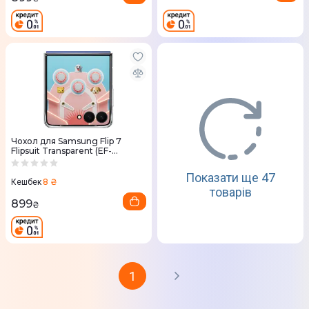
Чохол для Samsung Flip 7
Flipsuit Transparent (EF-
ZF766CTEGUA)
Показати ще 47
8 ₴
Кешбек
товарів
899
₴
1