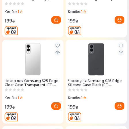
PS937CJEGWW)
PS937CLEGWW)
1 ₴
1 ₴
Кешбек
Кешбек
199
199
₴
₴
Чохол для Samsung S25 Edge
Чохол для Samsung S25 Edge
Clear Case Transparent (EF-
Silicone Case Black (EF-
QS937CTEGWW)
PS937CBEGWW)
1 ₴
1 ₴
Кешбек
Кешбек
199
199
₴
₴