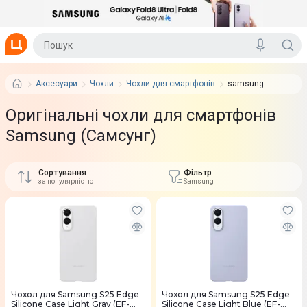
Аксесуари
Чохли
Чохли для смартфонів
samsung
Оригінальні чохли для смартфонів
Samsung (Самсунг)
Сортування
Фільтр
за популярністю
Samsung
Чохол для Samsung S25 Edge
Чохол для Samsung S25 Edge
Silicone Case Light Gray (EF-
Silicone Case Light Blue (EF-