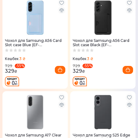
Чохол для Samsung A56 Card
Чохол для Samsung A56 Card
Slot case Blue (EF-
Slot case Black (EF-
OA566TLEGWW)
OA566TBEGWW)
3 ₴
3 ₴
Кешбек
Кешбек
-
55
%
-
55
%
729
729
329
329
₴
₴
Чохол для Samsung A17 Clear
Чохол для Samsung S25 Edge