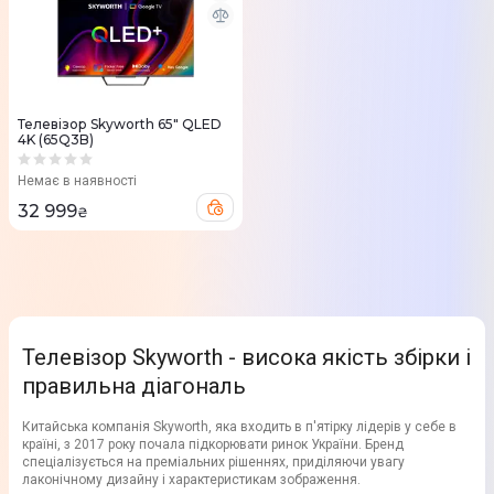
Телевізор Skyworth 65" QLED
4K (65Q3B)
Немає в наявності
32 999
₴
Телевізор Skyworth - висока якість збірки і
правильна діагональ
Китайська компанія Skyworth, яка входить в п'ятірку лідерів у себе в
країні, з 2017 року почала підкорювати ринок України. Бренд
спеціалізується на преміальних рішеннях, приділяючи увагу
лаконічному дизайну і характеристикам зображення.