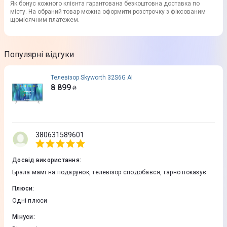
Як бонус кожного клієнта гарантована безкоштовна доставка по
місту. На обраний товар можна оформити розстрочку з фіксованим
щомісячним платежем.
Популярні відгуки
Телевізор Skyworth 32S6G АІ
8 899
₴
380631589601
Досвід використання
:
Брала мамі на подарунок, телевізор сподобався, гарно показує
Плюси
:
Одні плюси
Мінуси
: