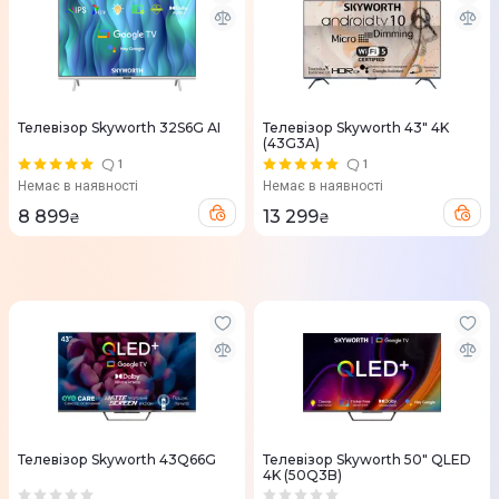
Телевізор Skyworth 32S6G АІ
Телевізор Skyworth 43" 4K
(43G3A)
1
1
Немає в наявності
Немає в наявності
8 899
13 299
₴
₴
Телевізор Skyworth 43Q66G
Телевізор Skyworth 50" QLED
4K (50Q3B)