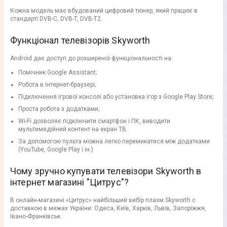
Кожна модель має вбудований цифровий тюнер, який працює в
стандарті DVB-C, DVB-T, DVB-T2.
Функціонал телевізорів Skyworth
Android дає доступ до розширеної функціональності на:
Помічник Google Assistant;
Робота в інтернет-браузері;
Підключення ігрової консолі або установка ігор з Google Play Store;
Проста робота з додатками;
Wi-Fi дозволяє підключити смартфон і ПК, виводити
мультимедійний контент на екран ТВ.
За допомогою пульта можна легко перемикатися між додатками
(YouTube, Google Play і ін.)
Чому зручно купувати телевізори Skyworth в
інтернет магазині "Цитрус"?
В онлайн-магазині «Цитрус» найбільший вибір плазм Skyworth c
доставкою в межах України: Одеса, Київ, Харків, Львів, Запоріжжя,
Івано-Франківськ.